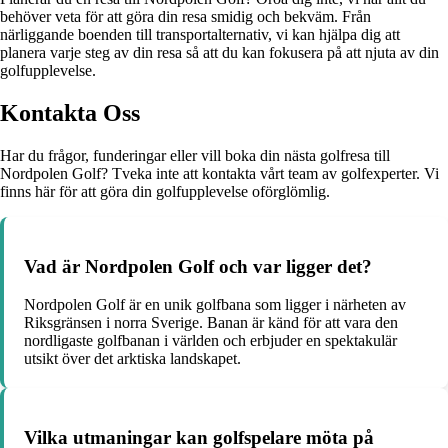
behöver veta för att göra din resa smidig och bekväm. Från
närliggande boenden till transportalternativ, vi kan hjälpa dig att
planera varje steg av din resa så att du kan fokusera på att njuta av din
golfupplevelse.
Kontakta Oss
Har du frågor, funderingar eller vill boka din nästa golfresa till
Nordpolen Golf? Tveka inte att kontakta vårt team av golfexperter. Vi
finns här för att göra din golfupplevelse oförglömlig.
Vad är Nordpolen Golf och var ligger det?
Nordpolen Golf är en unik golfbana som ligger i närheten av
Riksgränsen i norra Sverige. Banan är känd för att vara den
nordligaste golfbanan i världen och erbjuder en spektakulär
utsikt över det arktiska landskapet.
Vilka utmaningar kan golfspelare möta på