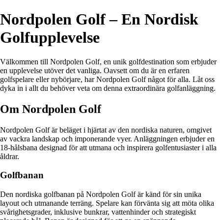
Nordpolen Golf – En Nordisk
Golfupplevelse
Välkommen till Nordpolen Golf, en unik golfdestination som erbjuder
en upplevelse utöver det vanliga. Oavsett om du är en erfaren
golfspelare eller nybörjare, har Nordpolen Golf något för alla. Låt oss
dyka in i allt du behöver veta om denna extraordinära golfanläggning.
Om Nordpolen Golf
Nordpolen Golf är beläget i hjärtat av den nordiska naturen, omgivet
av vackra landskap och imponerande vyer. Anläggningen erbjuder en
18-hålsbana designad för att utmana och inspirera golfentusiaster i alla
åldrar.
Golfbanan
Den nordiska golfbanan på Nordpolen Golf är känd för sin unika
layout och utmanande terräng. Spelare kan förvänta sig att möta olika
svårighetsgrader, inklusive bunkrar, vattenhinder och strategiskt