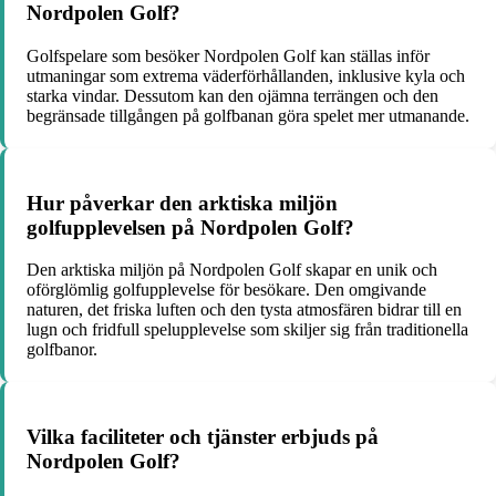
Nordpolen Golf?
Golfspelare som besöker Nordpolen Golf kan ställas inför
utmaningar som extrema väderförhållanden, inklusive kyla och
starka vindar. Dessutom kan den ojämna terrängen och den
begränsade tillgången på golfbanan göra spelet mer utmanande.
Hur påverkar den arktiska miljön
golfupplevelsen på Nordpolen Golf?
Den arktiska miljön på Nordpolen Golf skapar en unik och
oförglömlig golfupplevelse för besökare. Den omgivande
naturen, det friska luften och den tysta atmosfären bidrar till en
lugn och fridfull spelupplevelse som skiljer sig från traditionella
golfbanor.
Vilka faciliteter och tjänster erbjuds på
Nordpolen Golf?