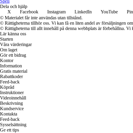
Speli
Dela och hjälp
X
Facebook
Instagram
LinkedIn
YouTube
Pin
© Materialet får inte användas utan tillstånd.
© Rättigheterna tillhör oss. Vi kan få en liten andel av försäljningen 
© Rättigheterna till allt innehåll på denna webbplats är förbehållna. V
Lär känna oss
Starten
Våra värderingar
Om laget
Gör ett bidrag
Kontor
Information
Gratis material
Rabattkoder
Feed-back
Köpråd
Instruktioner
Videoinnehåll
Beskrivning
Kundservice
Kontakta
Feed-back
Sysselsättning
Ge ett tips