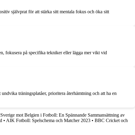
iv självprat för att stärka sitt mentala fokus och öka sitt
n, fokusera på specifika tekniker eller lägga mer vikt vid
 undvika träningsplatåer, prioritera återhämtning och att ha en
•
Sverige mot Belgien i Fotboll: En Spännande Sammansättning av
rd
•
AIK Fotboll: Spelschema och Matcher 2023
•
BBC Cricket och