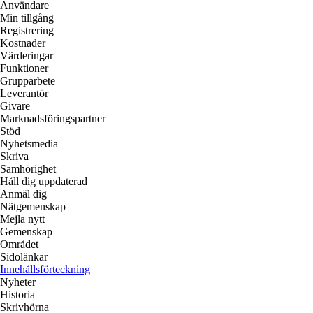
Användare
Min tillgång
Registrering
Kostnader
Värderingar
Funktioner
Grupparbete
Leverantör
Givare
Marknadsföringspartner
Stöd
Nyhetsmedia
Skriva
Samhörighet
Håll dig uppdaterad
Anmäl dig
Nätgemenskap
Mejla nytt
Gemenskap
Området
Sidolänkar
Innehållsförteckning
Nyheter
Historia
Skrivhörna