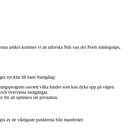
denna artikel kommer vi att utforska Nils van der Poels träningstips,
ra nycklar till hans framgång:
 träningsprogram oavsett vilka hinder som kan dyka upp på vägen.
r och övervinna motgångar.
 för att optimera sin prestation.
gra av de viktigaste punkterna från manifestet: