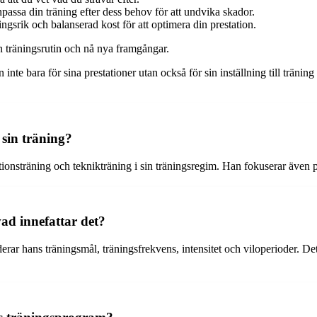
ssa din träning efter dess behov för att undvika skador.
ringsrik och balanserad kost för att optimera din prestation.
n träningsrutin och nå nya framgångar.
nte bara för sina prestationer utan också för sin inställning till träning
 sin träning?
onsträning och teknikträning i sin träningsregim. Han fokuserar även på 
vad innefattar det?
derar hans träningsmål, träningsfrekvens, intensitet och viloperioder. 