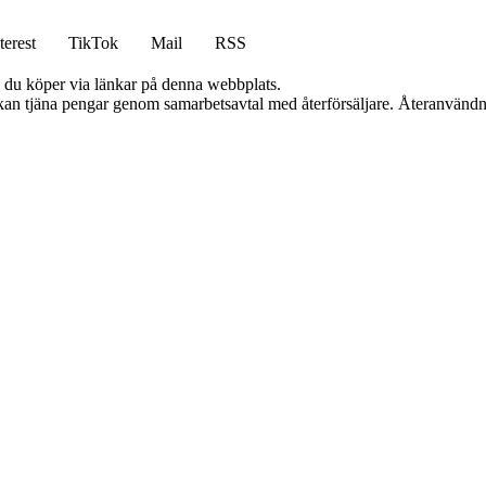
terest
TikTok
Mail
RSS
om du köper via länkar på denna webbplats.
i kan tjäna pengar genom samarbetsavtal med återförsäljare. Återanvändn