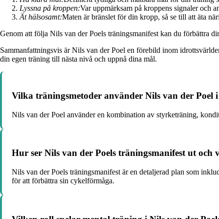
Lyssna på kroppen:
Var uppmärksam på kroppens signaler och anpa
Ät hälsosamt:
Maten är bränslet för din kropp, så se till att äta nä
Genom att följa Nils van der Poels träningsmanifest kan du förbättra di
Sammanfattningsvis är Nils van der Poel en förebild inom idrottsvärlden i
din egen träning till nästa nivå och uppnå dina mål.
Vilka träningsmetoder använder Nils van der Poel i
Nils van der Poel använder en kombination av styrketräning, konditi
Hur ser Nils van der Poels träningsmanifest ut och 
Nils van der Poels träningsmanifest är en detaljerad plan som inklu
för att förbättra sin cykelförmåga.