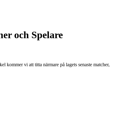
her och Spelare
kel kommer vi att titta närmare på lagets senaste matcher,