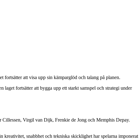
t fortsätter att visa upp sin kämparglöd och talang på planen.
laget fortsätter att bygga upp ett starkt samspel och strategi under
r Cillessen, Virgil van Dijk, Frenkie de Jong och Memphis Depay.
in kreativitet, snabbhet och tekniska skicklighet har spelarna imponerat