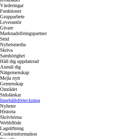
Värderingar
Funktioner
Grupparbete
Leverantör
Givare
Marknadsföringspartner
Stöd
Nyhetsmedia
Skriva
Samhörighet
Håll dig uppdaterad
Anmäl dig
Nätgemenskap
Mejla nytt
Gemenskap
Området
Sidolänkar
Innehållsförteckning
Nyheter
Historia
Skrivhörna
Webbflöde
Lagstiftning
Cookieinformation