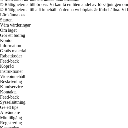
© Rättigheterna tillhör oss. Vi kan få en liten andel av försäljningen 
© Rättigheterna till allt innehåll på denna webbplats är förbehållna. V
Lär känna oss
Starten
Våra värderingar
Om laget
Gör ett bidrag
Kontor
Information
Gratis material
Rabattkoder
Feed-back
Köpråd
Instruktioner
Videoinnehåll
Beskrivning
Kundservice
Kontakta
Feed-back
Sysselsättning
Ge ett tips
Användare
Min tillgång
Registrering
Kostnader