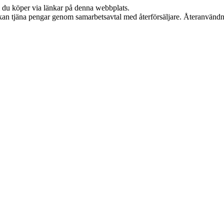
om du köper via länkar på denna webbplats.
i kan tjäna pengar genom samarbetsavtal med återförsäljare. Återanvändn