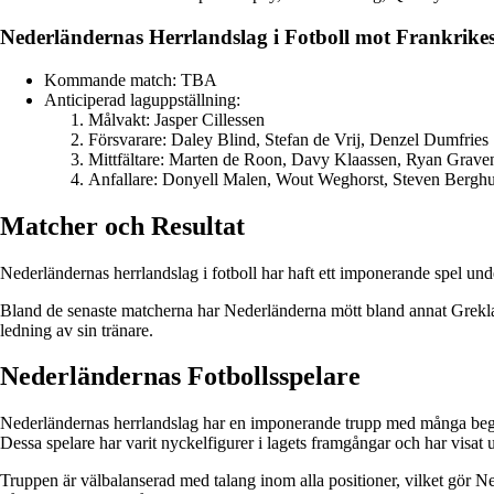
Nederländernas Herrlandslag i Fotboll mot Frankrikes
Kommande match: TBA
Anticiperad laguppställning:
Målvakt: Jasper Cillessen
Försvarare: Daley Blind, Stefan de Vrij, Denzel Dumfries
Mittfältare: Marten de Roon, Davy Klaassen, Ryan Grave
Anfallare: Donyell Malen, Wout Weghorst, Steven Berghu
Matcher och Resultat
Nederländernas herrlandslag i fotboll har haft ett imponerande spel un
Bland de senaste matcherna har Nederländerna mött bland annat Greklands
ledning av sin tränare.
Nederländernas Fotbollsspelare
Nederländernas herrlandslag har en imponerande trupp med många begå
Dessa spelare har varit nyckelfigurer i lagets framgångar och har visat
Truppen är välbalanserad med talang inom alla positioner, vilket gör Ned