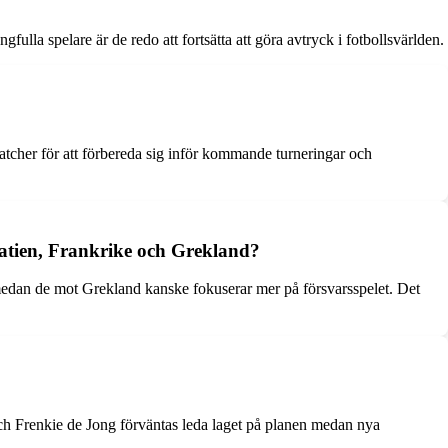
ulla spelare är de redo att fortsätta att göra avtryck i fotbollsvärlden.
atcher för att förbereda sig inför kommande turneringar och
oatien, Frankrike och Grekland?
 medan de mot Grekland kanske fokuserar mer på försvarsspelet. Det
ch Frenkie de Jong förväntas leda laget på planen medan nya