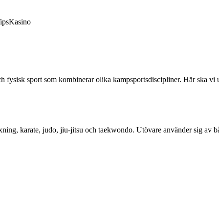
ips
Kasino
fysisk sport som kombinerar olika kampsportsdiscipliner. Här ska vi ut
ning, karate, judo, jiu-jitsu och taekwondo. Utövare använder sig av b