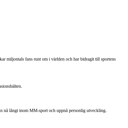
miljontals fans runt om i världen och har bidragit till sportens
nsionsbälten.
an nå långt inom MM-sport och uppnå personlig utveckling.