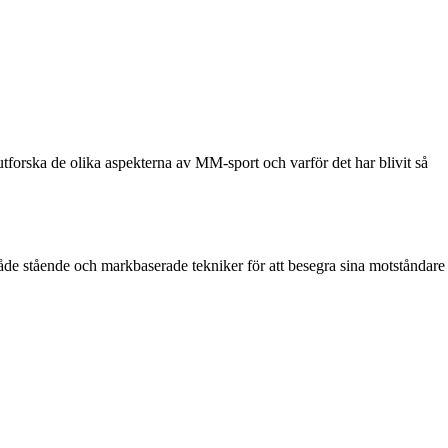
forska de olika aspekterna av MM-sport och varför det har blivit så
åde stående och markbaserade tekniker för att besegra sina motståndare