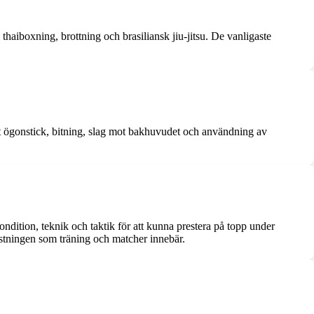
haiboxning, brottning och brasiliansk jiu-jitsu. De vanligaste
ot ögonstick, bitning, slag mot bakhuvudet och användning av
ndition, teknik och taktik för att kunna prestera på topp under
restningen som träning och matcher innebär.