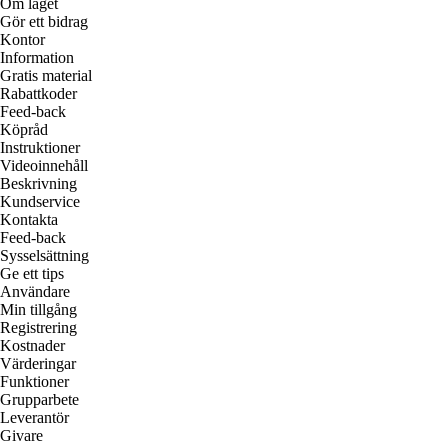
Om laget
Gör ett bidrag
Kontor
Information
Gratis material
Rabattkoder
Feed-back
Köpråd
Instruktioner
Videoinnehåll
Beskrivning
Kundservice
Kontakta
Feed-back
Sysselsättning
Ge ett tips
Användare
Min tillgång
Registrering
Kostnader
Värderingar
Funktioner
Grupparbete
Leverantör
Givare