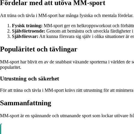
Fördelar med att utöva MM-sport
Att träna och tävla i MM-sport har många fysiska och mentala fördelar
Fysisk träning:
MM-sport ger en helkroppsworkout och förbättrar
Självförtroende:
Genom att bemästra och utveckla färdigheter i 
Självförsvar:
Att kunna försvara sig själv i olika situationer är 
Populäritet och tävlingar
MM-sport har blivit en av de snabbast växande sporterna i världen de s
popularitet.
Utrustning och säkerhet
För att träna och tävla i MM-sport krävs rätt utrustning för att minim
Sammanfattning
MM-sport är en spännande och utmanande sport som lockar utövare från