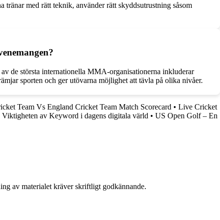
a tränar med rätt teknik, använder rätt skyddsutrustning såsom
 evenemangen?
av de största internationella MMA-organisationerna inkluderar
ar sporten och ger utövarna möjlighet att tävla på olika nivåer.
ricket Team Vs England Cricket Team Match Scorecard
•
Live Cricket
•
Viktigheten av Keyword i dagens digitala värld
•
US Open Golf – En
ing av materialet kräver skriftligt godkännande.