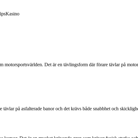
ips
Kasino
motorsportsvärlden. Det är en tävlingsform där förare tävlar på motorcy
 tävlar på asfalterade banor och det krävs både snabbhet och skickligh