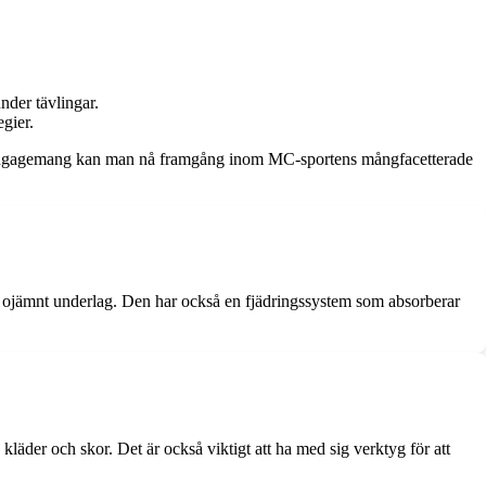
nder tävlingar.
egier.
ch engagemang kan man nå framgång inom MC-sportens mångfacetterade
å ojämnt underlag. Den har också en fjädringssystem som absorberar
äder och skor. Det är också viktigt att ha med sig verktyg för att