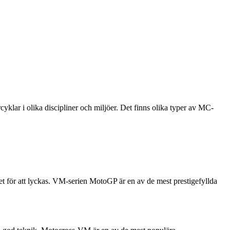
klar i olika discipliner och miljöer. Det finns olika typer av MC-
et för att lyckas. VM-serien MotoGP är en av de mest prestigefyllda