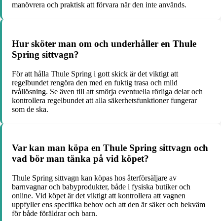
manövrera och praktisk att förvara när den inte används.
Hur sköter man om och underhåller en Thule
Spring sittvagn?
För att hålla Thule Spring i gott skick är det viktigt att
regelbundet rengöra den med en fuktig trasa och mild
tvållösning. Se även till att smörja eventuella rörliga delar och
kontrollera regelbundet att alla säkerhetsfunktioner fungerar
som de ska.
Var kan man köpa en Thule Spring sittvagn och
vad bör man tänka på vid köpet?
Thule Spring sittvagn kan köpas hos återförsäljare av
barnvagnar och babyprodukter, både i fysiska butiker och
online. Vid köpet är det viktigt att kontrollera att vagnen
uppfyller ens specifika behov och att den är säker och bekväm
för både föräldrar och barn.