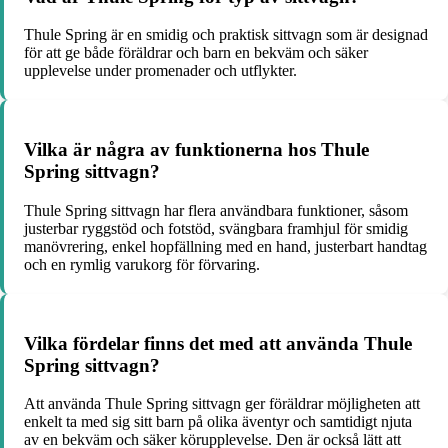
Thule Spring är en smidig och praktisk sittvagn som är designad
för att ge både föräldrar och barn en bekväm och säker
upplevelse under promenader och utflykter.
Vilka är några av funktionerna hos Thule
Spring sittvagn?
Thule Spring sittvagn har flera användbara funktioner, såsom
justerbar ryggstöd och fotstöd, svängbara framhjul för smidig
manövrering, enkel hopfällning med en hand, justerbart handtag
och en rymlig varukorg för förvaring.
Vilka fördelar finns det med att använda Thule
Spring sittvagn?
Att använda Thule Spring sittvagn ger föräldrar möjligheten att
enkelt ta med sig sitt barn på olika äventyr och samtidigt njuta
av en bekväm och säker körupplevelse. Den är också lätt att