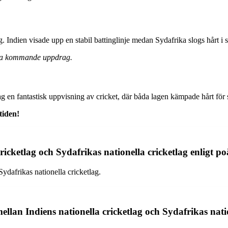
ndien visade upp en stabil battinglinje medan Sydafrika slogs hårt i si
ina kommande uppdrag.
 en fantastisk uppvisning av cricket, där båda lagen kämpade hårt för 
tiden!
ricketlag och Sydafrikas nationella cricketlag enligt p
ydafrikas nationella cricketlag.
llan Indiens nationella cricketlag och Sydafrikas nati