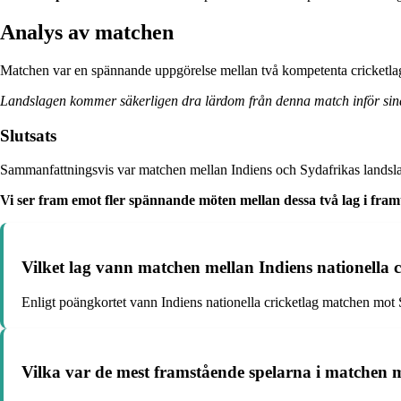
Analys av matchen
Matchen var en spännande uppgörelse mellan två kompetenta cricketlag. I
Landslagen kommer säkerligen dra lärdom från denna match inför s
Slutsats
Sammanfattningsvis var matchen mellan Indiens och Sydafrikas landslag
Vi ser fram emot fler spännande möten mellan dessa två lag i fram
Vilket lag vann matchen mellan Indiens nationella c
Enligt poängkortet vann Indiens nationella cricketlag matchen mot S
Vilka var de mest framstående spelarna i matchen me