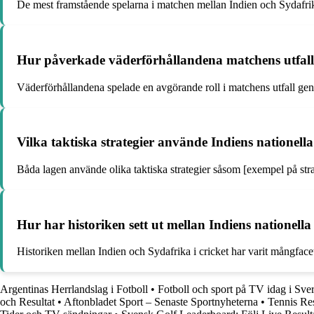
De mest framstående spelarna i matchen mellan Indien och Sydafrika
Hur påverkade väderförhållandena matchens utfall m
Väderförhållandena spelade en avgörande roll i matchens utfall ge
Vilka taktiska strategier använde Indiens nationell
Båda lagen använde olika taktiska strategier såsom [exempel på stra
Hur har historiken sett ut mellan Indiens nationella
Historiken mellan Indien och Sydafrika i cricket har varit mångfac
Argentinas Herrlandslag i Fotboll
•
Fotboll och sport på TV idag i Sve
och Resultat
•
Aftonbladet Sport – Senaste Sportnyheterna
•
Tennis Res