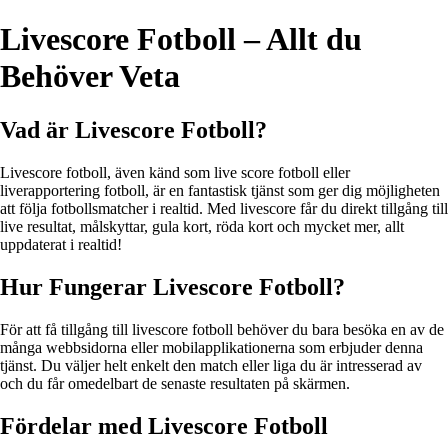
Livescore Fotboll – Allt du
Behöver Veta
Vad är Livescore Fotboll?
Livescore fotboll, även känd som live score fotboll eller
liverapportering fotboll, är en fantastisk tjänst som ger dig möjligheten
att följa fotbollsmatcher i realtid. Med livescore får du direkt tillgång till
live resultat, målskyttar, gula kort, röda kort och mycket mer, allt
uppdaterat i realtid!
Hur Fungerar Livescore Fotboll?
För att få tillgång till livescore fotboll behöver du bara besöka en av de
många webbsidorna eller mobilapplikationerna som erbjuder denna
tjänst. Du väljer helt enkelt den match eller liga du är intresserad av
och du får omedelbart de senaste resultaten på skärmen.
Fördelar med Livescore Fotboll