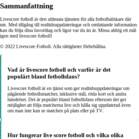
Sammanfattning
Livescore fotboll är den ultimata tjänsten för alla fotbollsälskare där
ute. Med tillgång till realtidsuppdateringar och omfattande information
kan du följa dina favoritlag och ligor var du än är. Missa aldrig ett mål
igen med livescore fotboll!
© 2022 Livescore Fotboll. Alla rättigheter förbehållna.
Vad är livescore fotboll och varför är det
populärt bland fotbollsfans?
Livescore fotboll är en tjänst som ger realtidsuppdateringar om
pågående fotbollsmatcher, inklusive mål, röda kort och andra
händelser. Det är populärt bland fotbollsfans eftersom det ger
möjlighet att följa matcherna live och hålla sig uppdaterad även
om man inte kan se matchen på plats eller på TV.
Hur fungerar live score fotboll och vilka olika