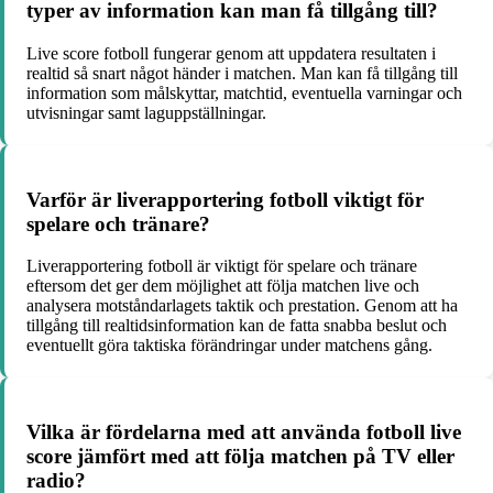
typer av information kan man få tillgång till?
Live score fotboll fungerar genom att uppdatera resultaten i
realtid så snart något händer i matchen. Man kan få tillgång till
information som målskyttar, matchtid, eventuella varningar och
utvisningar samt laguppställningar.
Varför är liverapportering fotboll viktigt för
spelare och tränare?
Liverapportering fotboll är viktigt för spelare och tränare
eftersom det ger dem möjlighet att följa matchen live och
analysera motståndarlagets taktik och prestation. Genom att ha
tillgång till realtidsinformation kan de fatta snabba beslut och
eventuellt göra taktiska förändringar under matchens gång.
Vilka är fördelarna med att använda fotboll live
score jämfört med att följa matchen på TV eller
radio?