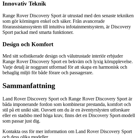
Innovativ Teknik
Range Rover Discovery Sport är utrustad med den senaste tekniken
som gör körningen enkel och säker. Från avancerade
förarassistanssystem till intuitiva infotainmentsystem, är Discovery
Sport packad med smarta funktioner.
Design och Komfort
Med sitt sofistikerade design och välutrustade interiör erbjuder
Range Rover Discovery Sport en bekväm och lyxig körupplevelse.
Varje detalj är noggrant utformad för att skapa en harmonisk och
behaglig miljö för både förare och passagerare.
Sammanfattning
Land Rover Discovery Sport och Range Rover Discovery Sport är
båda imponerande fordon som kombinerar prestanda, komfort och
stil på ett unikt sätt. Oavsett om du är en äventyrslysten utforskare
eller en stadsbo med höga krav, finns det en Discovery Sport-modell
som passar just dig.
Kontakta oss för mer information om Land Rover Discovery Sport
och dess olika modeller.