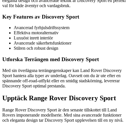
eleganta design och avancerade teknik är Discovery Sport ett perfekt
val för både äventyr och vardagsbruk.
Key Features av Discovery Sport
Avancerad fyrhjulsdriftssystem
Effektiva motoralternativ
Luxuöst inrett interiör
Avancerade säkerhetsfunktioner
Stilren och robust design
Utforska Terrängen med Discovery Sport
Med sin överlägsna terrängegenskaper kan Land Rover Discovery
Sport hantera alla typer av underlag. Oavsett om du är ute efter en
spännande off-road-utflykt eller en smidig stadskörning, levererar
Discovery Sport optimal prestanda.
Upptäck Range Rover Discovery Sport
Range Rover Discovery Sport är den senaste tillskottet till Land
Rovers imponerande modellserie. Med sina avancerade funktioner
och eleganta design tar Discovery Sport upplevelsen till en ny nivå.