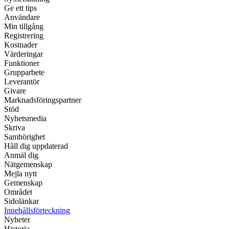
Ge ett tips
Användare
Min tillgång
Registrering
Kostnader
Värderingar
Funktioner
Grupparbete
Leverantör
Givare
Marknadsföringspartner
Stöd
Nyhetsmedia
Skriva
Samhörighet
Håll dig uppdaterad
Anmäl dig
Nätgemenskap
Mejla nytt
Gemenskap
Området
Sidolänkar
Innehållsförteckning
Nyheter
Historia