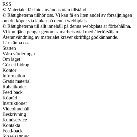
RSS
© Materialet får inte användas utan tillstånd.
© Rättigheterna tillhör oss. Vi kan få en liten andel av försäljningen
om du köper via länkar på denna webbplats.
© Rättigheterna till allt innehåll på denna webbplats är förbehållna.
Vi kan tjäna pengar genom samarbetsavtal med återförsäljare.
Återanvändning av materialet kräver skriftligt godkännande.
Lär känna oss
Starten
Våra värderingar
Om laget
Gör ett bidrag
Kontor
Information
Gratis material
Rabattkoder
Feed-back
Köpråd
Instruktioner
Videoinnehåll
Beskrivning
Kundservice
Kontakta
Feed-back
Sysselsättning