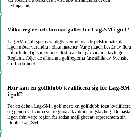
tävlingsanda.
Vilka regler och format gäller för Lag-SM i golf?
Lag-SM i golf spelas vanligtvis enligt matchspelsformatet där
lagen möter varandra i olika matcher. Varje match består av flera
hål och det lag som vinner flest matcher går vidare i tävlingen.
Reglerna följer de allmänna golfreglerna fastställda av Svenska
Golfförbundet.
Hur kan en golfklubb kvalificera sig för Lag-SM
i golf?
För att delta i Lag-SM i golf måste en golfklubb först kvalificera
sig genom att vinna sin regionala kvalificeringstävling. De bästa
lagen från varje region får sedan möjlighet att representera sin
klubb i Lag-SM.