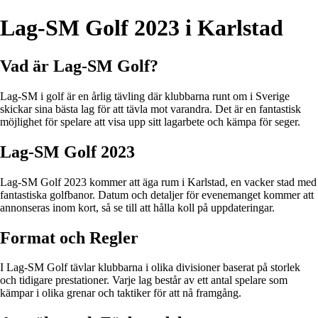
Lag-SM Golf 2023 i Karlstad
Vad är Lag-SM Golf?
Lag-SM i golf är en årlig tävling där klubbarna runt om i Sverige
skickar sina bästa lag för att tävla mot varandra. Det är en fantastisk
möjlighet för spelare att visa upp sitt lagarbete och kämpa för seger.
Lag-SM Golf 2023
Lag-SM Golf 2023 kommer att äga rum i Karlstad, en vacker stad med
fantastiska golfbanor. Datum och detaljer för evenemanget kommer att
annonseras inom kort, så se till att hålla koll på uppdateringar.
Format och Regler
I Lag-SM Golf tävlar klubbarna i olika divisioner baserat på storlek
och tidigare prestationer. Varje lag består av ett antal spelare som
kämpar i olika grenar och taktiker för att nå framgång.