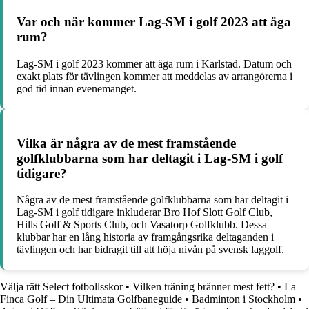
Var och när kommer Lag-SM i golf 2023 att äga
rum?
Lag-SM i golf 2023 kommer att äga rum i Karlstad. Datum och
exakt plats för tävlingen kommer att meddelas av arrangörerna i
god tid innan evenemanget.
Vilka är några av de mest framstående
golfklubbarna som har deltagit i Lag-SM i golf
tidigare?
Några av de mest framstående golfklubbarna som har deltagit i
Lag-SM i golf tidigare inkluderar Bro Hof Slott Golf Club,
Hills Golf & Sports Club, och Vasatorp Golfklubb. Dessa
klubbar har en lång historia av framgångsrika deltaganden i
tävlingen och har bidragit till att höja nivån på svensk laggolf.
Välja rätt Select fotbollsskor
•
Vilken träning bränner mest fett?
•
La
Finca Golf – Din Ultimata Golfbaneguide
•
Badminton i Stockholm
•