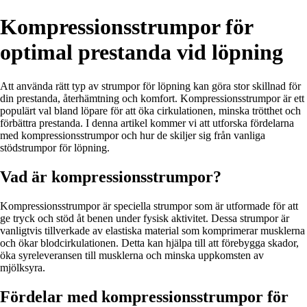
Kompressionsstrumpor för
optimal prestanda vid löpning
Att använda rätt typ av strumpor för löpning kan göra stor skillnad för
din prestanda, återhämtning och komfort. Kompressionsstrumpor är ett
populärt val bland löpare för att öka cirkulationen, minska trötthet och
förbättra prestanda. I denna artikel kommer vi att utforska fördelarna
med kompressionsstrumpor och hur de skiljer sig från vanliga
stödstrumpor för löpning.
Vad är kompressionsstrumpor?
Kompressionsstrumpor är speciella strumpor som är utformade för att
ge tryck och stöd åt benen under fysisk aktivitet. Dessa strumpor är
vanligtvis tillverkade av elastiska material som komprimerar musklerna
och ökar blodcirkulationen. Detta kan hjälpa till att förebygga skador,
öka syreleveransen till musklerna och minska uppkomsten av
mjölksyra.
Fördelar med kompressionsstrumpor för