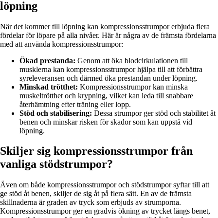
löpning
När det kommer till löpning kan kompressionsstrumpor erbjuda flera
fördelar för löpare på alla nivåer. Här är några av de främsta fördelarna
med att använda kompressionsstrumpor:
Ökad prestanda:
Genom att öka blodcirkulationen till
musklerna kan kompressionsstrumpor hjälpa till att förbättra
syreleveransen och därmed öka prestandan under löpning.
Minskad trötthet:
Kompressionsstrumpor kan minska
muskeltrötthet och krypning, vilket kan leda till snabbare
återhämtning efter träning eller lopp.
Stöd och stabilisering:
Dessa strumpor ger stöd och stabilitet åt
benen och minskar risken för skador som kan uppstå vid
löpning.
Skiljer sig kompressionsstrumpor från
vanliga stödstrumpor?
Även om både kompressionsstrumpor och stödstrumpor syftar till att
ge stöd åt benen, skiljer de sig åt på flera sätt. En av de främsta
skillnaderna är graden av tryck som erbjuds av strumporna.
Kompressionsstrumpor ger en gradvis ökning av trycket längs benet,