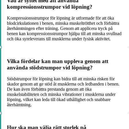
Vad är syftet med att använda
kompressionsstrumpor vid löpning?
Kompressionsstrumpor för löpning är utformade för att öka
blodcirkulationen i benen, minska muskeltrötthet och förbättra
återhämtningen efter träning. Genom att applicera tryck på
benen kan kompressionsstrumpor hjälpa till att minska svullnad
och öka syreleverans till musklerna under fysisk aktivitet.
Vilka fördelar kan man uppleva genom att
använda stödstrumpor vid löpning?
Stödstrumpor för löpning kan bidra till att minska risken för
skador genom att ge stöd åt musklerna och ledbanden i benen.
De kan även förbättra prestanda genom att öka
muskelstabiliteten och minska vibrationer i musklerna under
löpning, vilket kan leda till ökad uthållighet och snabbare
återhämtning.
Hur ska man välja rätt storlek på