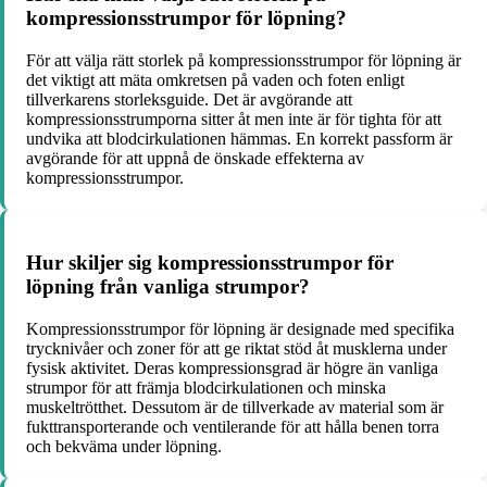
kompressionsstrumpor för löpning?
För att välja rätt storlek på kompressionsstrumpor för löpning är
det viktigt att mäta omkretsen på vaden och foten enligt
tillverkarens storleksguide. Det är avgörande att
kompressionsstrumporna sitter åt men inte är för tighta för att
undvika att blodcirkulationen hämmas. En korrekt passform är
avgörande för att uppnå de önskade effekterna av
kompressionsstrumpor.
Hur skiljer sig kompressionsstrumpor för
löpning från vanliga strumpor?
Kompressionsstrumpor för löpning är designade med specifika
trycknivåer och zoner för att ge riktat stöd åt musklerna under
fysisk aktivitet. Deras kompressionsgrad är högre än vanliga
strumpor för att främja blodcirkulationen och minska
muskeltrötthet. Dessutom är de tillverkade av material som är
fukttransporterande och ventilerande för att hålla benen torra
och bekväma under löpning.