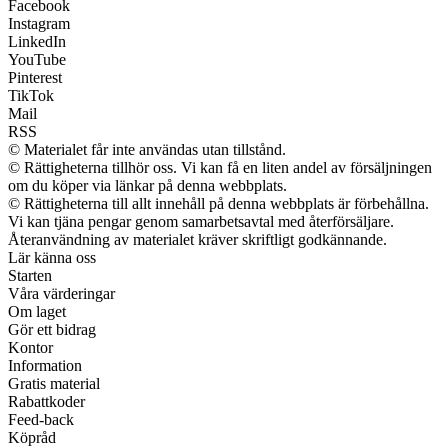
Facebook
Instagram
LinkedIn
YouTube
Pinterest
TikTok
Mail
RSS
© Materialet får inte användas utan tillstånd.
© Rättigheterna tillhör oss. Vi kan få en liten andel av försäljningen
om du köper via länkar på denna webbplats.
© Rättigheterna till allt innehåll på denna webbplats är förbehållna.
Vi kan tjäna pengar genom samarbetsavtal med återförsäljare.
Återanvändning av materialet kräver skriftligt godkännande.
Lär känna oss
Starten
Våra värderingar
Om laget
Gör ett bidrag
Kontor
Information
Gratis material
Rabattkoder
Feed-back
Köpråd