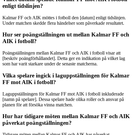
enligt tidslinjen?
Kalmar FF och AIK möttes i fotboll den [datum] enligt tidslinjen.
Under matchen skedde flera händelser som påverkade resultatet.
Hur ser poängställningen ut mellan Kalmar FF och
AIK i fotboll?
Poängställningen mellan Kalmar FF och AIK i fotboll visar att
[beskriv poängförhållandet]. Detta ger en indikation på vilket lag
som har varit starkare under de senaste matcherna.
Vilka spelare ingick i laguppställningen för Kalmar
FF mot AIK i fotboll?
Laguppställningen för Kalmar FF mot AIK i fotboll inkluderade
[namn på spelare]. Dessa spelare hade olika roller och ansvar på
planen för att försöka vinna matchen.
Hur har tidigare möten mellan Kalmar FF och AIK
påverkat poängställningen?
Tidigare möten mellan Kalmar FF och AIK har påverkat