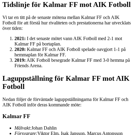
Tidslinje för Kalmar FF mot AIK Fotboll
Vi tar en titt på de senaste mötena mellan Kalmar FF och AIK
Fotboll för att förstå hur rivaliteten och prestationerna har utvecklats
över tiden:
2021:
I det senaste mötet vann AIK Fotboll med 2-1 mot
Kalmar FF på bortaplan.
2020:
Kalmar FF och AIK Fotboll spelade oavgjort 1-1 på
hemmaplan för Kalmar FF.
2019:
AIK Fotboll besegrade Kalmar FF med 3-0 hemma på
Friends Arena.
Laguppställning för Kalmar FF mot AIK
Fotboll
Nedan följer de förväntade laguppställningarna för Kalmar FF och
AIK Fotboll inför deras kommande möte:
Kalmar FF
Målvakt:
Johan Dahlin
Försvarare:
Viktor Elm, Isak Jansson, Marcus Antonsson