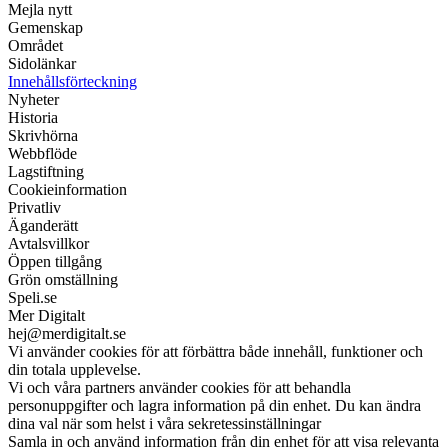
Mejla nytt
Gemenskap
Området
Sidolänkar
Innehållsförteckning
Nyheter
Historia
Skrivhörna
Webbflöde
Lagstiftning
Cookieinformation
Privatliv
Äganderätt
Avtalsvillkor
Öppen tillgång
Grön omställning
Speli.se
Mer Digitalt
hej@merdigitalt.se
Vi använder cookies för att förbättra både innehåll, funktioner och
din totala upplevelse.
Vi och våra partners använder cookies för att behandla
personuppgifter och lagra information på din enhet. Du kan ändra
dina val när som helst i våra sekretessinställningar
Samla in och använd information från din enhet för att visa relevanta