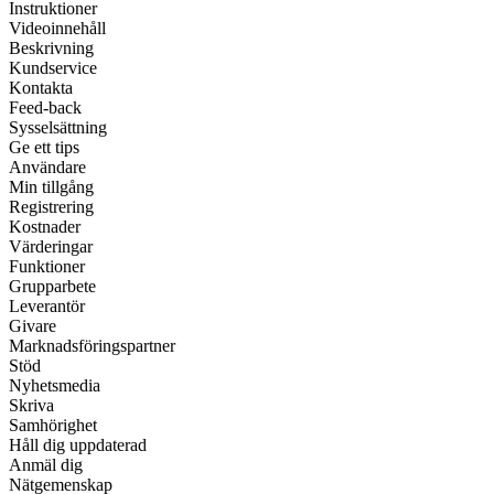
Instruktioner
Videoinnehåll
Beskrivning
Kundservice
Kontakta
Feed-back
Sysselsättning
Ge ett tips
Användare
Min tillgång
Registrering
Kostnader
Värderingar
Funktioner
Grupparbete
Leverantör
Givare
Marknadsföringspartner
Stöd
Nyhetsmedia
Skriva
Samhörighet
Håll dig uppdaterad
Anmäl dig
Nätgemenskap