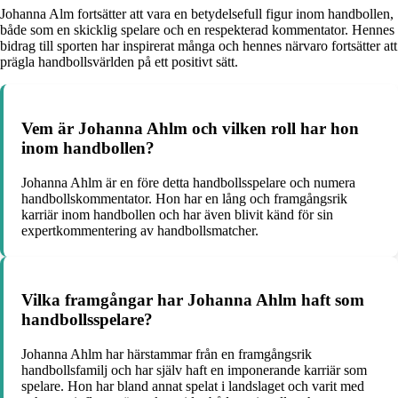
Johanna Alm fortsätter att vara en betydelsefull figur inom handbollen,
både som en skicklig spelare och en respekterad kommentator. Hennes
bidrag till sporten har inspirerat många och hennes närvaro fortsätter att
prägla handbollsvärlden på ett positivt sätt.
Vem är Johanna Ahlm och vilken roll har hon
inom handbollen?
Johanna Ahlm är en före detta handbollsspelare och numera
handbollskommentator. Hon har en lång och framgångsrik
karriär inom handbollen och har även blivit känd för sin
expertkommentering av handbollsmatcher.
Vilka framgångar har Johanna Ahlm haft som
handbollsspelare?
Johanna Ahlm har härstammar från en framgångsrik
handbollsfamilj och har själv haft en imponerande karriär som
spelare. Hon har bland annat spelat i landslaget och varit med