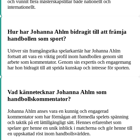
och vunnit flera mästerskapstitlar både nationellt och
internationellt.
Hur har Johanna Ahlm bidragit till att främja
handbollen som sport?
Utöver sin framgångsrika spelarkarriär har Johanna Ahlm
fortsatt att vara en viktig profil inom handbollen genom sitt
arbete som kommentator. Genom sin expertis och engagemang
har hon bidragit till att sprida kunskap och intresse för sporten.
Vad kännetecknar Johanna Ahlm som
handbollskommentator?
Johanna Ahlm anses vara en kunnig och engagerad
kommentator som har förmågan att förmedla spelets spänning
och taktik på ett lättillgängligt sätt. Hennes erfarenhet som
spelare ger henne en unik inblick i matcherna och gör henne till
en uppskattad röst inom handbollsvärlden.