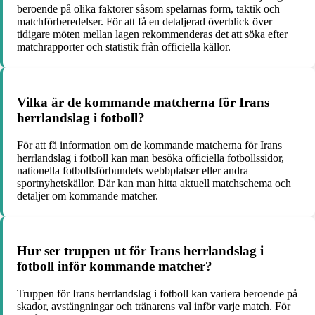
beroende på olika faktorer såsom spelarnas form, taktik och
matchförberedelser. För att få en detaljerad överblick över
tidigare möten mellan lagen rekommenderas det att söka efter
matchrapporter och statistik från officiella källor.
Vilka är de kommande matcherna för Irans
herrlandslag i fotboll?
För att få information om de kommande matcherna för Irans
herrlandslag i fotboll kan man besöka officiella fotbollssidor,
nationella fotbollsförbundets webbplatser eller andra
sportnyhetskällor. Där kan man hitta aktuell matchschema och
detaljer om kommande matcher.
Hur ser truppen ut för Irans herrlandslag i
fotboll inför kommande matcher?
Truppen för Irans herrlandslag i fotboll kan variera beroende på
skador, avstängningar och tränarens val inför varje match. För