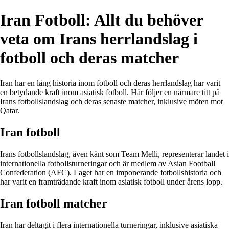
Iran Fotboll: Allt du behöver
veta om Irans herrlandslag i
fotboll och deras matcher
Iran har en lång historia inom fotboll och deras herrlandslag har varit
en betydande kraft inom asiatisk fotboll. Här följer en närmare titt på
Irans fotbollslandslag och deras senaste matcher, inklusive möten mot
Qatar.
Iran fotboll
Irans fotbollslandslag, även känt som Team Melli, representerar landet i
internationella fotbollsturneringar och är medlem av Asian Football
Confederation (AFC). Laget har en imponerande fotbollshistoria och
har varit en framträdande kraft inom asiatisk fotboll under årens lopp.
Iran fotboll matcher
Iran har deltagit i flera internationella turneringar, inklusive asiatiska