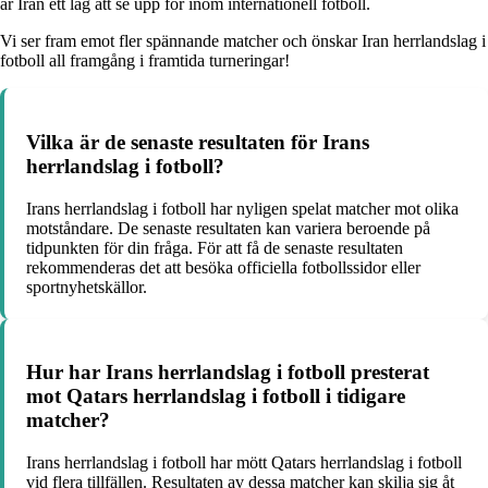
är Iran ett lag att se upp för inom internationell fotboll.
Vi ser fram emot fler spännande matcher och önskar Iran herrlandslag i
fotboll all framgång i framtida turneringar!
Vilka är de senaste resultaten för Irans
herrlandslag i fotboll?
Irans herrlandslag i fotboll har nyligen spelat matcher mot olika
motståndare. De senaste resultaten kan variera beroende på
tidpunkten för din fråga. För att få de senaste resultaten
rekommenderas det att besöka officiella fotbollssidor eller
sportnyhetskällor.
Hur har Irans herrlandslag i fotboll presterat
mot Qatars herrlandslag i fotboll i tidigare
matcher?
Irans herrlandslag i fotboll har mött Qatars herrlandslag i fotboll
vid flera tillfällen. Resultaten av dessa matcher kan skilja sig åt