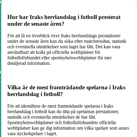
Hur har Iraks herrlandslag i fotboll presterat
under de senaste åren?
För att få en överblick över Iraks herrlandslags prestationer
under de senaste åren kan du söka efter matchresultat, statistik
och eventuella utmärkelser som laget har fått. Det kan vara
användbart att kolla på officiella webbplatser för
fotbollsförbundet eller sportnyhetswebbplatser för mer
detaljerad information.
Vilka är de mest framträdande spelarna i Iraks
herrlandslag i fotboll?
För att identifiera de mest framträdande spelarna i Iraks
herrlandslag i fotboll kan du titta på spelarnas prestationer,
statistik och eventuella utmärkelser de har fått.
Sportnyhetswebbplatser och fotbollsförbundets officiella
webbplatser kan ge dig information om vilka spelare som anses
vara nyckelspelare i laget.