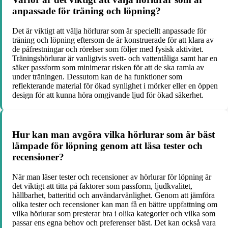
anpassade för träning och löpning?
Det är viktigt att välja hörlurar som är speciellt anpassade för
träning och löpning eftersom de är konstruerade för att klara av
de påfrestningar och rörelser som följer med fysisk aktivitet.
Träningshörlurar är vanligtvis svett- och vattentåliga samt har en
säker passform som minimerar risken för att de ska ramla av
under träningen. Dessutom kan de ha funktioner som
reflekterande material för ökad synlighet i mörker eller en öppen
design för att kunna höra omgivande ljud för ökad säkerhet.
Hur kan man avgöra vilka hörlurar som är bäst
lämpade för löpning genom att läsa tester och
recensioner?
När man läser tester och recensioner av hörlurar för löpning är
det viktigt att titta på faktorer som passform, ljudkvalitet,
hållbarhet, batteritid och användarvänlighet. Genom att jämföra
olika tester och recensioner kan man få en bättre uppfattning om
vilka hörlurar som presterar bra i olika kategorier och vilka som
passar ens egna behov och preferenser bäst. Det kan också vara