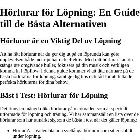
Hörlurar för Löpning: En Guide
till de Bästa Alternativen
Hörlurar är en Viktig Del av Löpning
Att ha rätt hörlurar när du ger dig ut på en löprunda kan göra
upplevelsen både mer njutbar och effektiv. Med rätt hörlurar kan du
stänga ute omgivande buller, fokusera på din musik och verkligen
komma in i löpflow. I denna guide kommer vi att titta närmare på de
bästa hörlurarna för löpning, samt ge dig tips och råd för att hitta de
perfekta hörlurarna för dina behov.
Bäst i Test: Hörlurar för Löpning
Det finns en mängd olika hörlurar på marknaden som är speciellt
utformade för löpning och träning. Vi har sammanställt en lista över de
hörlurar som har utmärkt sig som de bästa i test när det gäller löpning:
Hörlur A – Vattentäta och svettåliga hörlurar som sitter stabilt
under löpning.