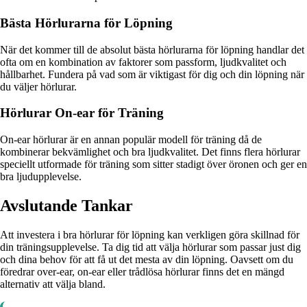
Bästa Hörlurarna för Löpning
När det kommer till de absolut bästa hörlurarna för löpning handlar det
ofta om en kombination av faktorer som passform, ljudkvalitet och
hållbarhet. Fundera på vad som är viktigast för dig och din löpning när
du väljer hörlurar.
Hörlurar On-ear för Träning
On-ear hörlurar är en annan populär modell för träning då de
kombinerar bekvämlighet och bra ljudkvalitet. Det finns flera hörlurar
speciellt utformade för träning som sitter stadigt över öronen och ger en
bra ljudupplevelse.
Avslutande Tankar
Att investera i bra hörlurar för löpning kan verkligen göra skillnad för
din träningsupplevelse. Ta dig tid att välja hörlurar som passar just dig
och dina behov för att få ut det mesta av din löpning. Oavsett om du
föredrar over-ear, on-ear eller trådlösa hörlurar finns det en mängd
alternativ att välja bland.