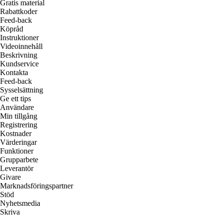
Gratis material
Rabattkoder
Feed-back
Köpråd
Instruktioner
Videoinnehåll
Beskrivning
Kundservice
Kontakta
Feed-back
Sysselsättning
Ge ett tips
Användare
Min tillgång
Registrering
Kostnader
Värderingar
Funktioner
Grupparbete
Leverantör
Givare
Marknadsföringspartner
Stöd
Nyhetsmedia
Skriva