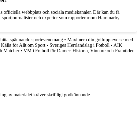
et?
 officiella webbplats och sociala mediekanaler. Där kan du få
lika sportjournalister och experter som rapporterar om Hammarby
tt hitta spännande sportevenemang
•
Maximera din golfupplevelse med
Källa för Allt om Sport
•
Sveriges Herrlandslag i Fotboll
•
AIK
ch Matcher
•
VM i Fotboll för Damer: Historia, Vinnare och Framtiden
ing av materialet kräver skriftligt godkännande.