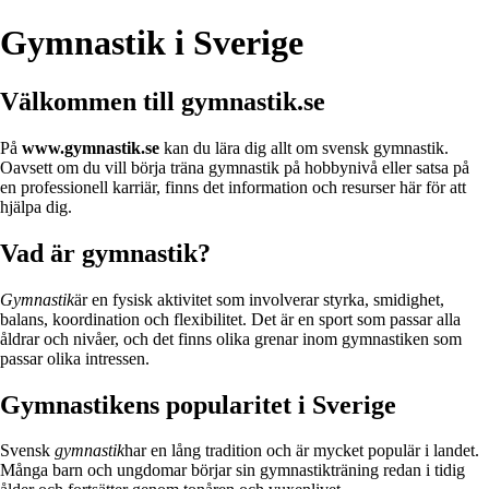
Gymnastik i Sverige
Välkommen till gymnastik.se
På
www.gymnastik.se
kan du lära dig allt om svensk gymnastik.
Oavsett om du vill börja träna gymnastik på hobbynivå eller satsa på
en professionell karriär, finns det information och resurser här för att
hjälpa dig.
Vad är gymnastik?
Gymnastik
är en fysisk aktivitet som involverar styrka, smidighet,
balans, koordination och flexibilitet. Det är en sport som passar alla
åldrar och nivåer, och det finns olika grenar inom gymnastiken som
passar olika intressen.
Gymnastikens popularitet i Sverige
Svensk
gymnastik
har en lång tradition och är mycket populär i landet.
Många barn och ungdomar börjar sin gymnastikträning redan i tidig