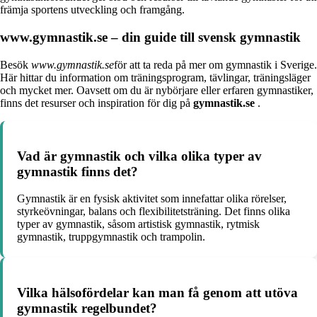
främja sportens utveckling och framgång.
www.gymnastik.se – din guide till svensk gymnastik
Besök
www.gymnastik.se
för att ta reda på mer om gymnastik i Sverige.
Här hittar du information om träningsprogram, tävlingar, träningsläger
och mycket mer. Oavsett om du är nybörjare eller erfaren gymnastiker,
finns det resurser och inspiration för dig på
gymnastik.se
.
Vad är gymnastik och vilka olika typer av
gymnastik finns det?
Gymnastik är en fysisk aktivitet som innefattar olika rörelser,
styrkeövningar, balans och flexibilitetsträning. Det finns olika
typer av gymnastik, såsom artistisk gymnastik, rytmisk
gymnastik, truppgymnastik och trampolin.
Vilka hälsofördelar kan man få genom att utöva
gymnastik regelbundet?