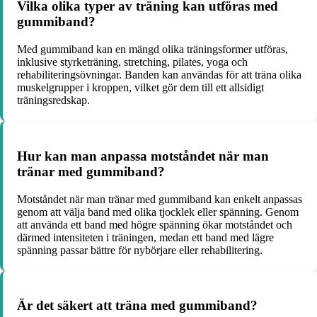
Vilka olika typer av träning kan utföras med
gummiband?
Med gummiband kan en mängd olika träningsformer utföras,
inklusive styrketräning, stretching, pilates, yoga och
rehabiliteringsövningar. Banden kan användas för att träna olika
muskelgrupper i kroppen, vilket gör dem till ett allsidigt
träningsredskap.
Hur kan man anpassa motståndet när man
tränar med gummiband?
Motståndet när man tränar med gummiband kan enkelt anpassas
genom att välja band med olika tjocklek eller spänning. Genom
att använda ett band med högre spänning ökar motståndet och
därmed intensiteten i träningen, medan ett band med lägre
spänning passar bättre för nybörjare eller rehabilitering.
Är det säkert att träna med gummiband?