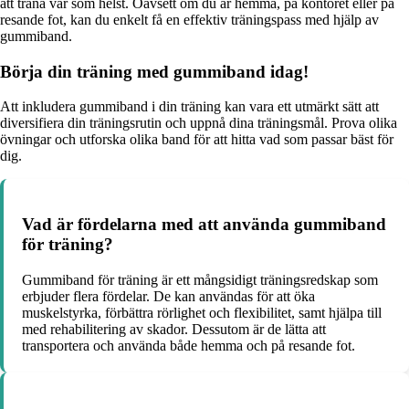
att träna var som helst. Oavsett om du är hemma, på kontoret eller på
resande fot, kan du enkelt få en effektiv träningspass med hjälp av
gummiband.
Börja din träning med gummiband idag!
Att inkludera gummiband i din träning kan vara ett utmärkt sätt att
diversifiera din träningsrutin och uppnå dina träningsmål. Prova olika
övningar och utforska olika band för att hitta vad som passar bäst för
dig.
Vad är fördelarna med att använda gummiband
för träning?
Gummiband för träning är ett mångsidigt träningsredskap som
erbjuder flera fördelar. De kan användas för att öka
muskelstyrka, förbättra rörlighet och flexibilitet, samt hjälpa till
med rehabilitering av skador. Dessutom är de lätta att
transportera och använda både hemma och på resande fot.