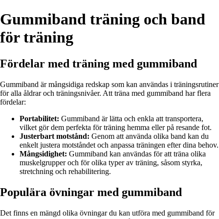
Gummiband träning och band
för träning
Fördelar med träning med gummiband
Gummiband är mångsidiga redskap som kan användas i träningsrutiner
för alla åldrar och träningsnivåer. Att träna med gummiband har flera
fördelar:
Portabilitet:
Gummiband är lätta och enkla att transportera,
vilket gör dem perfekta för träning hemma eller på resande fot.
Justerbart motstånd:
Genom att använda olika band kan du
enkelt justera motståndet och anpassa träningen efter dina behov.
Mångsidighet:
Gummiband kan användas för att träna olika
muskelgrupper och för olika typer av träning, såsom styrka,
stretchning och rehabilitering.
Populära övningar med gummiband
Det finns en mängd olika övningar du kan utföra med gummiband för