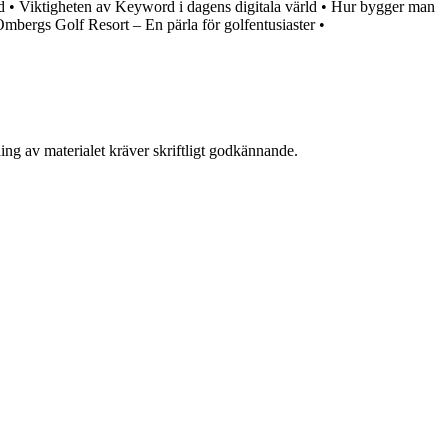
d
•
Viktigheten av Keyword i dagens digitala värld
•
Hur bygger man
mbergs Golf Resort – En pärla för golfentusiaster
•
ing av materialet kräver skriftligt godkännande.