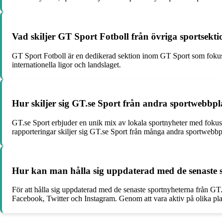
Vad skiljer GT Sport Fotboll från övriga sportsekt
GT Sport Fotboll är en dedikerad sektion inom GT Sport som fokuser
internationella ligor och landslaget.
Hur skiljer sig GT.se Sport från andra sportwebbpla
GT.se Sport erbjuder en unik mix av lokala sportnyheter med fokus 
rapporteringar skiljer sig GT.se Sport från många andra sportwebbpl
Hur kan man hålla sig uppdaterad med de senaste 
För att hålla sig uppdaterad med de senaste sportnyheterna från G
Facebook, Twitter och Instagram. Genom att vara aktiv på olika plat