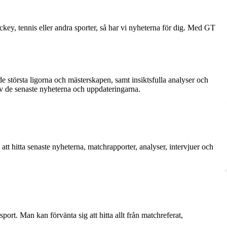
ey, tennis eller andra sporter, så har vi nyheterna för dig. Med GT
e största ligorna och mästerskapen, samt insiktsfulla analyser och
 av de senaste nyheterna och uppdateringarna.
tt hitta senaste nyheterna, matchrapporter, analyser, intervjuer och
sport. Man kan förvänta sig att hitta allt från matchreferat,