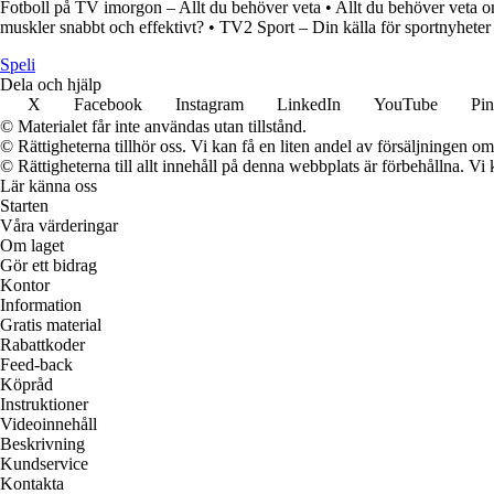
Fotboll på TV imorgon – Allt du behöver veta
•
Allt du behöver veta 
muskler snabbt och effektivt?
•
TV2 Sport – Din källa för sportnyheter
Speli
Dela och hjälp
X
Facebook
Instagram
LinkedIn
YouTube
Pin
© Materialet får inte användas utan tillstånd.
© Rättigheterna tillhör oss. Vi kan få en liten andel av försäljningen 
© Rättigheterna till allt innehåll på denna webbplats är förbehållna. V
Lär känna oss
Starten
Våra värderingar
Om laget
Gör ett bidrag
Kontor
Information
Gratis material
Rabattkoder
Feed-back
Köpråd
Instruktioner
Videoinnehåll
Beskrivning
Kundservice
Kontakta