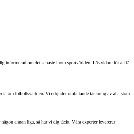
dig informerad om det senaste inom sportvärlden. Läs vidare för att få
veta om fotbollsvärlden. Vi erbjuder omfattande täckning av alla stora
r någon annan liga, så har vi dig täckt. Våra experter levererar