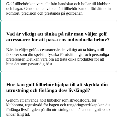
Golf tillbehör kan vara allt från handskar och bollar till klubbor
och bagar. Genom att använda rätt tillbehör kan du förbättra din
komfort, precision och prestanda på golfbanan.
Vad är viktigt att tänka på när man väljer golf
accessoarer för att passa ens individuella behov?
När du väljer golf accessoarer är det viktigt att ta hänsyn till
faktorer som din spelstil, fysiska förutsättningar och personliga
preferenser. Det kan vara bra att testa olika produkter för att
hitta det som passar dig bäst.
Hur kan golf tillbehör hjälpa till att skydda din
utrustning och förlänga dess livslängd?
Genom att använda golf tillbehör som skyddsfodral för
klubborna, regnskydd för bagen och rengöringsredskap kan du
förlänga livslängden på din utrustning och hålla den i gott skick
under lång tid.