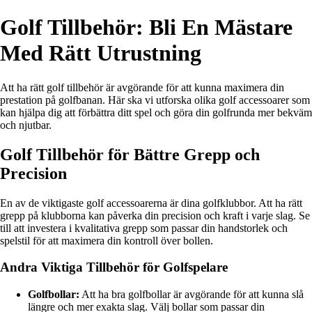
Golf Tillbehör: Bli En Mästare
Med Rätt Utrustning
Att ha rätt golf tillbehör är avgörande för att kunna maximera din
prestation på golfbanan. Här ska vi utforska olika golf accessoarer som
kan hjälpa dig att förbättra ditt spel och göra din golfrunda mer bekväm
och njutbar.
Golf Tillbehör för Bättre Grepp och
Precision
En av de viktigaste golf accessoarerna är dina golfklubbor. Att ha rätt
grepp på klubborna kan påverka din precision och kraft i varje slag. Se
till att investera i kvalitativa grepp som passar din handstorlek och
spelstil för att maximera din kontroll över bollen.
Andra Viktiga Tillbehör för Golfspelare
Golfbollar:
Att ha bra golfbollar är avgörande för att kunna slå
längre och mer exakta slag. Välj bollar som passar din