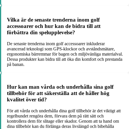
Vilka är de senaste trenderna inom golf
accessoarer och hur kan de bidra till att
förbättra din spelupplevelse?
De senaste trenderna inom golf accessoarer inkluderar
avancerad teknologi som GPS-klockor och avståndsmätare,
ergonomiska bärremmar för bagen och miljövänliga materialval.
Dessa produkter kan bidra till att öka din komfort och prestanda
på banan.
Hur kan man vårda och underhålla sina golf
tillbehör för att säkerställa att de håller hög
kvalitet över tid?
För att vårda och underhålla dina golf tillbehör är det viktigt att
regelbundet rengöra dem, förvara dem på rätt sätt och
kontrollera dem för slitage eller skador. Genom att ta hand om
dina tillbehör kan du förlänga deras livslängd och bibehålla