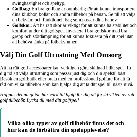
swinghastighet och speltyp.
Golfbag:
En bra golfbag är oumbärlig för att kunna transportera
dina klubbor, bollar och andra tillbehör på banan. Se till att välja
en bekväm och funktionell bag som passar dina behov.
Golfskor:
Att ha rätt skor är viktigt för att kunna ha stabilitet och
komfort under ditt golfspel. Investera i bra golfskor med bra
grepp och stötdämpning för att kunna fokusera på ditt spel utan
att behöva tänka på fotbekymmer.
Välj Din Golf Utrustning Med Omsorg
Att ha rätt golf accessoarer kan verkligen göra skillnad i ditt spel. Ta
dig tid att välja utrustning som passar just dig och din spelstil bäst.
Besök en golfbutik eller prata med en professionell golfare för att få
råd om vilka tillbehör som kan hjälpa dig att ta ditt spel till nästa nivå.
Hoppas denna guide har varit till hjälp för dig att förstå vikten av rätt
golf tillbehör. Lycka till med ditt golfspel!
Vilka olika typer av golf tillbehör finns det och
hur kan de förbättra din spelupplevelse?