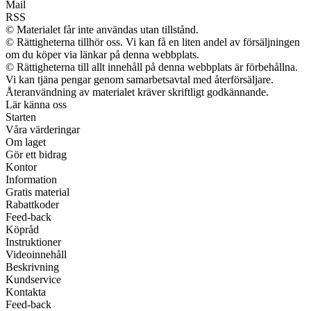
Mail
RSS
© Materialet får inte användas utan tillstånd.
© Rättigheterna tillhör oss. Vi kan få en liten andel av försäljningen
om du köper via länkar på denna webbplats.
© Rättigheterna till allt innehåll på denna webbplats är förbehållna.
Vi kan tjäna pengar genom samarbetsavtal med återförsäljare.
Återanvändning av materialet kräver skriftligt godkännande.
Lär känna oss
Starten
Våra värderingar
Om laget
Gör ett bidrag
Kontor
Information
Gratis material
Rabattkoder
Feed-back
Köpråd
Instruktioner
Videoinnehåll
Beskrivning
Kundservice
Kontakta
Feed-back