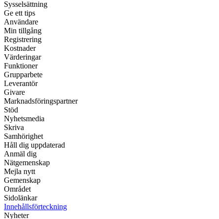
Sysselsättning
Ge ett tips
Användare
Min tillgång
Registrering
Kostnader
Värderingar
Funktioner
Grupparbete
Leverantör
Givare
Marknadsföringspartner
Stöd
Nyhetsmedia
Skriva
Samhörighet
Håll dig uppdaterad
Anmäl dig
Nätgemenskap
Mejla nytt
Gemenskap
Området
Sidolänkar
Innehållsförteckning
Nyheter