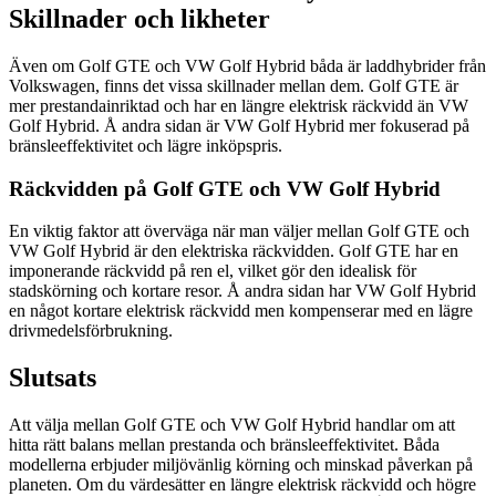
Skillnader och likheter
Även om Golf GTE och VW Golf Hybrid båda är laddhybrider från
Volkswagen, finns det vissa skillnader mellan dem. Golf GTE är
mer prestandainriktad och har en längre elektrisk räckvidd än VW
Golf Hybrid. Å andra sidan är VW Golf Hybrid mer fokuserad på
bränsleeffektivitet och lägre inköpspris.
Räckvidden på Golf GTE och VW Golf Hybrid
En viktig faktor att överväga när man väljer mellan Golf GTE och
VW Golf Hybrid är den elektriska räckvidden. Golf GTE har en
imponerande räckvidd på ren el, vilket gör den idealisk för
stadskörning och kortare resor. Å andra sidan har VW Golf Hybrid
en något kortare elektrisk räckvidd men kompenserar med en lägre
drivmedelsförbrukning.
Slutsats
Att välja mellan Golf GTE och VW Golf Hybrid handlar om att
hitta rätt balans mellan prestanda och bränsleeffektivitet. Båda
modellerna erbjuder miljövänlig körning och minskad påverkan på
planeten. Om du värdesätter en längre elektrisk räckvidd och högre