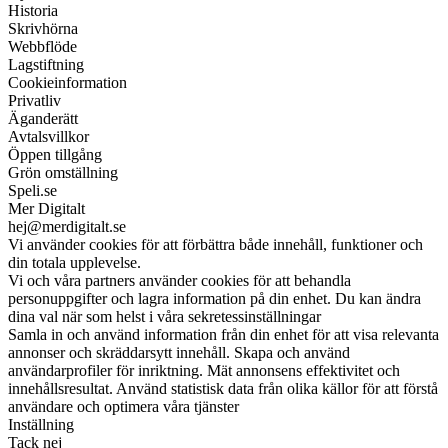
Historia
Skrivhörna
Webbflöde
Lagstiftning
Cookieinformation
Privatliv
Äganderätt
Avtalsvillkor
Öppen tillgång
Grön omställning
Speli.se
Mer Digitalt
hej@merdigitalt.se
Vi använder cookies för att förbättra både innehåll, funktioner och
din totala upplevelse.
Vi och våra partners använder cookies för att behandla
personuppgifter och lagra information på din enhet. Du kan ändra
dina val när som helst i våra sekretessinställningar
Samla in och använd information från din enhet för att visa relevanta
annonser och skräddarsytt innehåll. Skapa och använd
användarprofiler för inriktning. Mät annonsens effektivitet och
innehållsresultat. Använd statistisk data från olika källor för att förstå
användare och optimera våra tjänster
Inställning
Tack nej