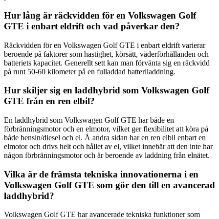
Hur lång är räckvidden för en Volkswagen Golf
GTE i enbart eldrift och vad påverkar den?
Räckvidden för en Volkswagen Golf GTE i enbart eldrift varierar
beroende på faktorer som hastighet, körsätt, väderförhållanden och
batteriets kapacitet. Generellt sett kan man förvänta sig en räckvidd
på runt 50-60 kilometer på en fulladdad batteriladdning.
Hur skiljer sig en laddhybrid som Volkswagen Golf
GTE från en ren elbil?
En laddhybrid som Volkswagen Golf GTE har både en
förbränningsmotor och en elmotor, vilket ger flexibilitet att köra på
både bensin/diesel och el. Å andra sidan har en ren elbil enbart en
elmotor och drivs helt och hållet av el, vilket innebär att den inte har
någon förbränningsmotor och är beroende av laddning från elnätet.
Vilka är de främsta tekniska innovationerna i en
Volkswagen Golf GTE som gör den till en avancerad
laddhybrid?
Volkswagen Golf GTE har avancerade tekniska funktioner som