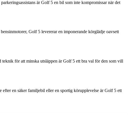
parkeringsassistans är Golf 5 en bil som inte kompromissar när det
lla bensinmotorer, Golf 5 levererar en imponerande körglädje oavsett
eknik för att minska utsläppen är Golf 5 ett bra val för den som vill
ter en säker familjebil eller en sportig körupplevelse är Golf 5 ett