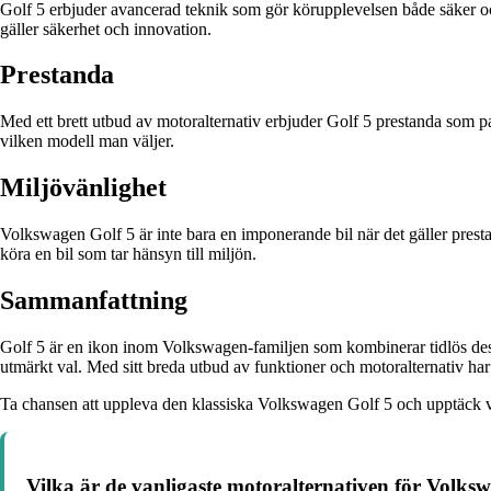
Golf 5 erbjuder avancerad teknik som gör körupplevelsen både säker oc
gäller säkerhet och innovation.
Prestanda
Med ett brett utbud av motoralternativ erbjuder Golf 5 prestanda som pas
vilken modell man väljer.
Miljövänlighet
Volkswagen Golf 5 är inte bara en imponerande bil när det gäller presta
köra en bil som tar hänsyn till miljön.
Sammanfattning
Golf 5 är en ikon inom Volkswagen-familjen som kombinerar tidlös desig
utmärkt val. Med sitt breda utbud av funktioner och motoralternativ har 
Ta chansen att uppleva den klassiska Volkswagen Golf 5 och upptäck varf
Vilka är de vanligaste motoralternativen för Volks