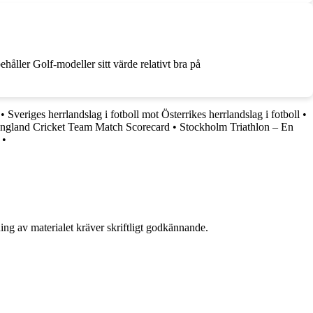
håller Golf-modeller sitt värde relativt bra på
•
Sveriges herrlandslag i fotboll mot Österrikes herrlandslag i fotboll
•
England Cricket Team Match Scorecard
•
Stockholm Triathlon – En
•
ing av materialet kräver skriftligt godkännande.