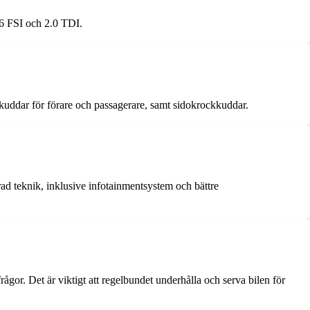
.6 FSI och 2.0 TDI.
kkuddar för förare och passagerare, samt sidokrockkuddar.
d teknik, inklusive infotainmentsystem och bättre
or. Det är viktigt att regelbundet underhålla och serva bilen för