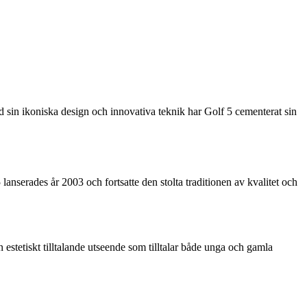
ed sin ikoniska design och innovativa teknik har Golf 5 cementerat sin
nserades år 2003 och fortsatte den stolta traditionen av kvalitet och
estetiskt tilltalande utseende som tilltalar både unga och gamla