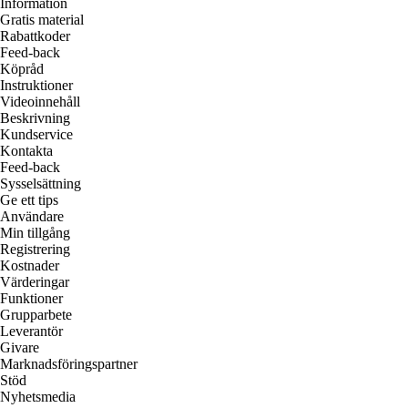
Information
Gratis material
Rabattkoder
Feed-back
Köpråd
Instruktioner
Videoinnehåll
Beskrivning
Kundservice
Kontakta
Feed-back
Sysselsättning
Ge ett tips
Användare
Min tillgång
Registrering
Kostnader
Värderingar
Funktioner
Grupparbete
Leverantör
Givare
Marknadsföringspartner
Stöd
Nyhetsmedia