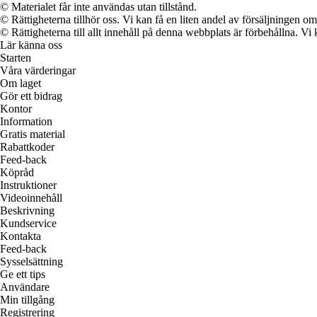
© Materialet får inte användas utan tillstånd.
© Rättigheterna tillhör oss. Vi kan få en liten andel av försäljningen 
© Rättigheterna till allt innehåll på denna webbplats är förbehållna. V
Lär känna oss
Starten
Våra värderingar
Om laget
Gör ett bidrag
Kontor
Information
Gratis material
Rabattkoder
Feed-back
Köpråd
Instruktioner
Videoinnehåll
Beskrivning
Kundservice
Kontakta
Feed-back
Sysselsättning
Ge ett tips
Användare
Min tillgång
Registrering