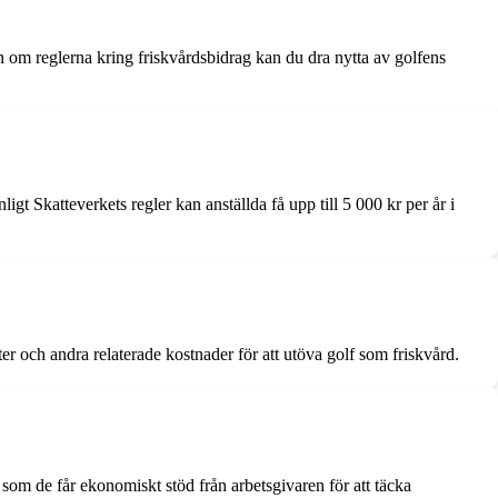
n om reglerna kring friskvårdsbidrag kan du dra nytta av golfens
gt Skatteverkets regler kan anställda få upp till 5 000 kr per år i
er och andra relaterade kostnader för att utöva golf som friskvård.
 som de får ekonomiskt stöd från arbetsgivaren för att täcka