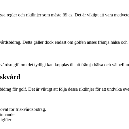
vissa regler och riktlinjer som måste följas. Det är viktigt att vara med
årdsbidrag. Detta gäller dock endast om golfen anses främja hälsa och in
årdsutgift om det tydligt kan kopplas till att främja hälsa och välbefinn
iskvård
bidrag för golf. Det är viktigt att följa dessa riktlinjer för att undvika 
ovat för friskvårdsbidrag.
finnande.
gifter.