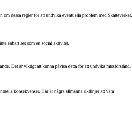
veten om dessa regler för att undvika eventuella problem med Skatteverket.
te enbart ses som en social aktivitet.
ande. Det är viktigt att kunna påvisa detta för att undvika missförstånd.
eventuella konsekvenser. Här är några allmänna riktlinjer att vara