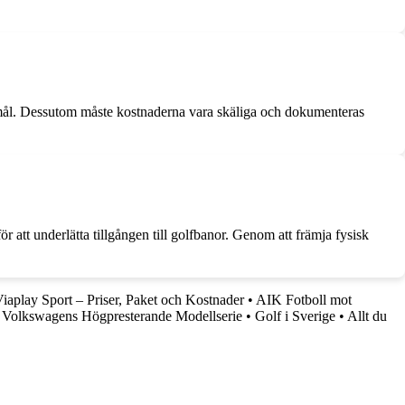
ändamål. Dessutom måste kostnaderna vara skäliga och dokumenteras
 att underlätta tillgången till golfbanor. Genom att främja fysisk
iaplay Sport – Priser, Paket och Kostnader
•
AIK Fotboll mot
v Volkswagens Högpresterande Modellserie
•
Golf i Sverige
•
Allt du