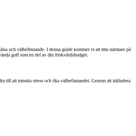
a hälsa och välbefinnande. I denna guide kommer vi att titta närmare på
nvända golf som en del av din friskvårdsbudget.
a till att minska stress och öka välbefinnandet. Genom att inkludera