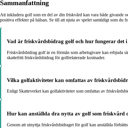
Sammanfattning
Att inkludera golf som en del av din friskvård kan vara både givande o
positiva effekter på hälsan. Se till att njuta av spelet samtidigt som du 
Vad är friskvårdsbidrag golf och hur fungerar det i
Friskvårdsbidrag golf är en förmån som arbetsgivare kan erbjuda sina
skattefritt friskvårdsbidrag för golfrelaterade kostnader.
Vilka golfaktiviteter kan omfattas av friskvårdsbidr
Enligt Skatteverket kan golfaktiviteter som omfattas av friskvårdsbi
Hur kan anställda dra nytta av golf som friskvård 
Genom att utnyttja friskvårdsbidraget för golf kan anställda förbät