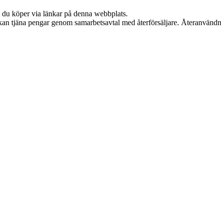
om du köper via länkar på denna webbplats.
i kan tjäna pengar genom samarbetsavtal med återförsäljare. Återanvändn