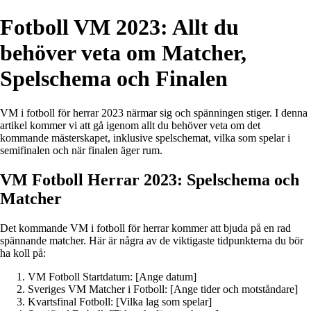
Fotboll VM 2023: Allt du
behöver veta om Matcher,
Spelschema och Finalen
VM i fotboll för herrar 2023 närmar sig och spänningen stiger. I denna
artikel kommer vi att gå igenom allt du behöver veta om det
kommande mästerskapet, inklusive spelschemat, vilka som spelar i
semifinalen och när finalen äger rum.
VM Fotboll Herrar 2023: Spelschema och
Matcher
Det kommande VM i fotboll för herrar kommer att bjuda på en rad
spännande matcher. Här är några av de viktigaste tidpunkterna du bör
ha koll på:
VM Fotboll Startdatum: [Ange datum]
Sveriges VM Matcher i Fotboll: [Ange tider och motståndare]
Kvartsfinal Fotboll: [Vilka lag som spelar]