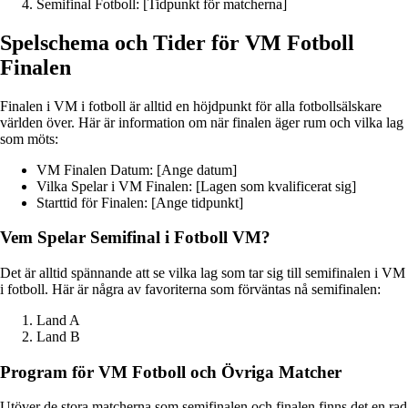
Semifinal Fotboll: [Tidpunkt för matcherna]
Spelschema och Tider för VM Fotboll
Finalen
Finalen i VM i fotboll är alltid en höjdpunkt för alla fotbollsälskare
världen över. Här är information om när finalen äger rum och vilka lag
som möts:
VM Finalen Datum: [Ange datum]
Vilka Spelar i VM Finalen: [Lagen som kvalificerat sig]
Starttid för Finalen: [Ange tidpunkt]
Vem Spelar Semifinal i Fotboll VM?
Det är alltid spännande att se vilka lag som tar sig till semifinalen i VM
i fotboll. Här är några av favoriterna som förväntas nå semifinalen:
Land A
Land B
Program för VM Fotboll och Övriga Matcher
Utöver de stora matcherna som semifinalen och finalen finns det en rad