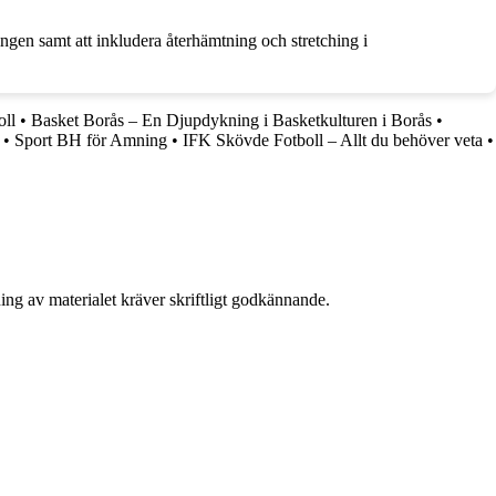
ingen samt att inkludera återhämtning och stretching i
oll
•
Basket Borås – En Djupdykning i Basketkulturen i Borås
•
•
Sport BH för Amning
•
IFK Skövde Fotboll – Allt du behöver veta
•
ing av materialet kräver skriftligt godkännande.