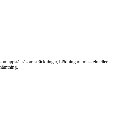
 kan uppstå, såsom sträckningar, blödningar i muskeln eller
rhämtning.