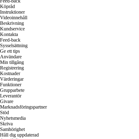
Feed-back
Köpråd
Instruktioner
Videoinnehåll
Beskrivning
Kundservice
Kontakta
Feed-back
Sysselsättning
Ge ett tips
Användare
Min tillgång
Registrering
Kostnader
Värderingar
Funktioner
Grupparbete
Leverantör
Givare
Marknadsföringspartner
Stöd
Nyhetsmedia
Skriva
Samhörighet
Håll dig uppdaterad