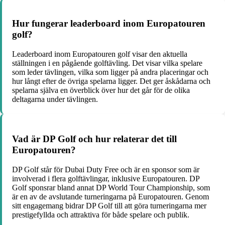
Hur fungerar leaderboard inom Europatouren
golf?
Leaderboard inom Europatouren golf visar den aktuella
ställningen i en pågående golftävling. Det visar vilka spelare
som leder tävlingen, vilka som ligger på andra placeringar och
hur långt efter de övriga spelarna ligger. Det ger åskådarna och
spelarna själva en överblick över hur det går för de olika
deltagarna under tävlingen.
Vad är DP Golf och hur relaterar det till
Europatouren?
DP Golf står för Dubai Duty Free och är en sponsor som är
involverad i flera golftävlingar, inklusive Europatouren. DP
Golf sponsrar bland annat DP World Tour Championship, som
är en av de avslutande turneringarna på Europatouren. Genom
sitt engagemang bidrar DP Golf till att göra turneringarna mer
prestigefyllda och attraktiva för både spelare och publik.