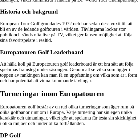
Historia och bakgrund
European Tour Golf grundades 1972 och har sedan dess vuxit till att
bli en av de ledande golftouren i världen. Tävlingarna lockar stor
publik och sänds ofta live på TV, vilket ger fansen möjlighet att följa
sina favoritspelare i realtid.
Europatouren Golf Leaderboard
Att hålla koll på Europatouren golf leaderboard är ett bra sätt att följa
spelarnas framsteg under säsongen. Genom att se vilka som ligger i
toppen av rankingen kan man få en uppfattning om vilka som är i form
och har potential att vinna kommande tävlingar.
Turneringar inom Europatouren
Europatouren golf består av en rad olika turneringar som äger rum på
olika golfbanor runt om i Europa. Varje turnering har sin egen unika
karaktär och utmaningar, vilket gör att spelarna får testa sin skicklighet
i olika miljöer och under olika förhållanden.
DP Golf