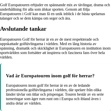
Golf Europatouren erbjuder en spännande mix av tävlingar, drama och
underhållning för alla som älskar sporten. Genom att följa
Europatouren i Golf kan man få en unik inblick i de bästa spelarnas
talanger och se dem kämpa om seger och ära.
Avslutande tankar
Europatouren Golf för herrar är en av de mest respekterade och
uppskattade golftävlingarna i världen. Med en lång historia av
spänning, dramatik och skicklighet är Europatouren en institution inom
sportvärlden som fortsätter att inspirera och fascinera fans över hela
världen.
Vad är Europatouren inom golf för herrar?
Europatouren inom golf för herrar är en av de ledande
professionella golftävlingarna i världen, där spelare från olika
länder tävlar om titlar och prispengar. Touren består av en serie
turneringar som äger rum runt om i Europa och ibland även i
andra delar av världen.