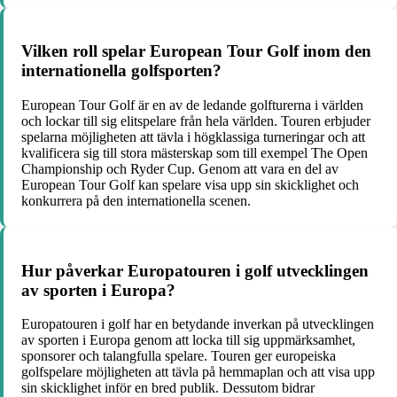
Vilken roll spelar European Tour Golf inom den
internationella golfsporten?
European Tour Golf är en av de ledande golfturerna i världen
och lockar till sig elitspelare från hela världen. Touren erbjuder
spelarna möjligheten att tävla i högklassiga turneringar och att
kvalificera sig till stora mästerskap som till exempel The Open
Championship och Ryder Cup. Genom att vara en del av
European Tour Golf kan spelare visa upp sin skicklighet och
konkurrera på den internationella scenen.
Hur påverkar Europatouren i golf utvecklingen
av sporten i Europa?
Europatouren i golf har en betydande inverkan på utvecklingen
av sporten i Europa genom att locka till sig uppmärksamhet,
sponsorer och talangfulla spelare. Touren ger europeiska
golfspelare möjligheten att tävla på hemmaplan och att visa upp
sin skicklighet inför en bred publik. Dessutom bidrar