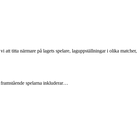
att titta närmare på lagets spelare, laguppställningar i olika matcher,
st framstående spelarna inkluderar…