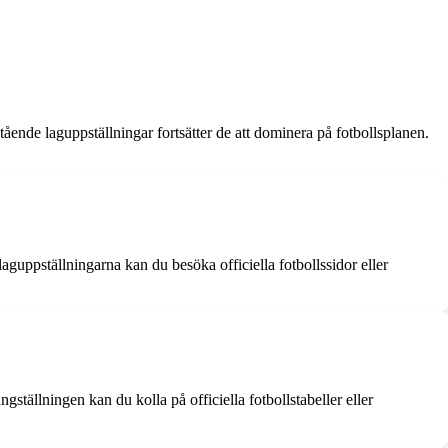
tående laguppställningar fortsätter de att dominera på fotbollsplanen.
guppställningarna kan du besöka officiella fotbollssidor eller
ställningen kan du kolla på officiella fotbollstabeller eller