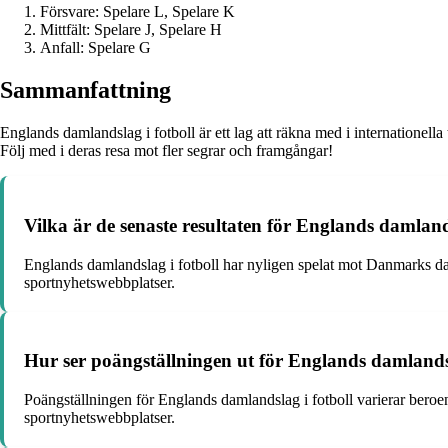
Försvare: Spelare L, Spelare K
Mittfält: Spelare J, Spelare H
Anfall: Spelare G
Sammanfattning
Englands damlandslag i fotboll är ett lag att räkna med i internationella
Följ med i deras resa mot fler segrar och framgångar!
Vilka är de senaste resultaten för Englands damland
Englands damlandslag i fotboll har nyligen spelat mot Danmarks daml
sportnyhetswebbplatser.
Hur ser poängställningen ut för Englands damlandsl
Poängställningen för Englands damlandslag i fotboll varierar beroend
sportnyhetswebbplatser.