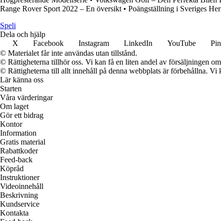
Range Rover Sport 2022 – En översikt
•
Poängställning i Sveriges Her
Speli
Dela och hjälp
X
Facebook
Instagram
LinkedIn
YouTube
Pin
© Materialet får inte användas utan tillstånd.
© Rättigheterna tillhör oss. Vi kan få en liten andel av försäljningen 
© Rättigheterna till allt innehåll på denna webbplats är förbehållna. V
Lär känna oss
Starten
Våra värderingar
Om laget
Gör ett bidrag
Kontor
Information
Gratis material
Rabattkoder
Feed-back
Köpråd
Instruktioner
Videoinnehåll
Beskrivning
Kundservice
Kontakta