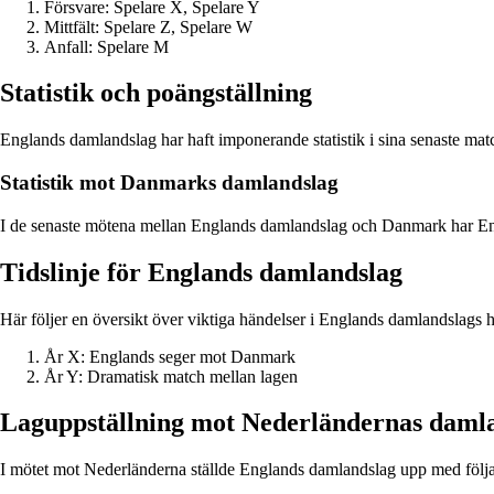
Försvare: Spelare X, Spelare Y
Mittfält: Spelare Z, Spelare W
Anfall: Spelare M
Statistik och poängställning
Englands damlandslag har haft imponerande statistik i sina senaste mat
Statistik mot Danmarks damlandslag
I de senaste mötena mellan Englands damlandslag och Danmark har En
Tidslinje för Englands damlandslag
Här följer en översikt över viktiga händelser i Englands damlandslag
År X: Englands seger mot Danmark
År Y: Dramatisk match mellan lagen
Laguppställning mot Nederländernas daml
I mötet mot Nederländerna ställde Englands damlandslag upp med föl