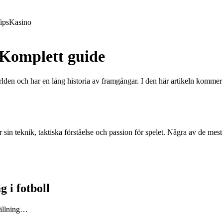
ips
Kasino
 Komplett guide
den och har en lång historia av framgångar. I den här artikeln kommer vi 
 sin teknik, taktiska förståelse och passion för spelet. Några av de me
 i fotboll
tällning…