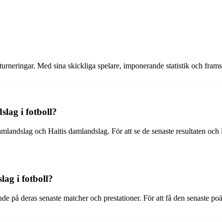
 turneringar. Med sina skickliga spelare, imponerande statistik och frams
slag i fotboll?
andslag och Haitis damlandslag. För att se de senaste resultaten och la
ag i fotboll?
e på deras senaste matcher och prestationer. För att få den senaste poäng