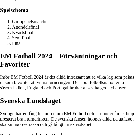
Spelschema
Gruppspelsmatcher
Åttondelsfinal
Kvartsfinal
Semifinal
Final
EM Fotboll 2024 – Förväntningar och
Favoriter
Inför EM Fotboll 2024 är det alltid intressant att se vilka lag som pekas
ut som favoriter att vinna turneringen. De stora fotbollsnationerna
såsom Italien, England och Portugal brukar anses ha goda chanser.
Svenska Landslaget
Sverige har en lång historia inom EM Fotboll och har under årens lopp
presterat bra i turneringen. De svenska fansen hoppas alltid på att laget
ska kunna överraska och gå långt i mästerskapet.