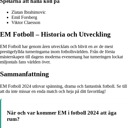
Spelarna att hålla koll på
Zlatan Ibrahimovic
Emil Forsberg
Viktor Claesson
EM Fotboll – Historia och Utveckling
EM Fotboll har genom åren utvecklats och blivit en av de mest
prestigefyllda turneringarna inom fotbollsvärlden. Från de första
mästerskapen till dagens moderna evenemang har turneringen lockat
miljontals fans världen över.
Sammanfattning
EM Fotboll 2024 utlovar spänning, drama och fantastisk fotboll. Se till
att du inte missar en enda match och heja på ditt favoritlag!
När och var kommer EM i fotboll 2024 att äga
rum?