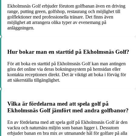
Ekholmsnäs Golf erbjuder förutom golfbanan även en driving
range, putting green, golfshop, restaurang och möjlighet till
golflektioner med professionella tränare. Det finns även
möjlighet att arrangera olika typer av evenemang på
anläggningen.
Hur bokar man en starttid på Ekholmsnäs Golf?
För att boka en starttid på Ekholmsnäs Golf kan man antingen
göra det online via deras bokningssystem på hemsidan eller
kontakta receptionen direkt. Det är viktigt att boka i förväg för
att säkerställa tillgänglighet.
Vilka är fördelarna med att spela golf på
Ekholmsnäs Golf jämfört med andra golfbanor?
En av fördelarna med att spela golf på Ekholmsnäs Golf är den
vackra och naturnära miljön som banan ligger i. Dessutom
erbjuder banan en bra mix av utmanande hål för golfare på alla