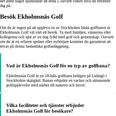
det alltid något spännande att delta i, oavsett vilken nivå du befinner
dig på.
Besök Ekholmsnäs Golf
Om du är sugen på att uppleva en av Stockholms bästa golfbanor är
Ekholmsnäs Golf väl värt ett besök. Ta med familjen, vännerna eller
kollegorna och njut av en dag fylld med golf och gemenskap. Oavsett
om du är en erfaren spelare eller nybörjare kommer du garanterat att
trivas på denna fantastiska golfanläggning.
Vad är Ekholmsnäs Golf för en typ av golfbana?
Ekholmsnäs Golf är en 18-håls golfbana belägen på Lidingö i
Stockholms skärgård. Banan erbjuder en vacker och utmanande
golfupplevelse med närhet till naturen och havet.
Vilka faciliteter och tjänster erbjuder
Ekholmsnäs Golf för besökare?