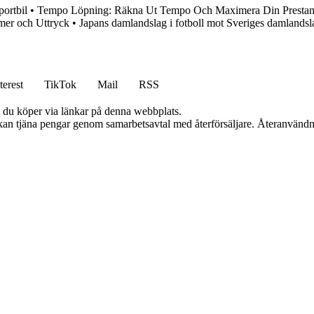
portbil
•
Tempo Löpning: Räkna Ut Tempo Och Maximera Din Presta
mer och Uttryck
•
Japans damlandslag i fotboll mot Sveriges damlandsl
terest
TikTok
Mail
RSS
om du köper via länkar på denna webbplats.
i kan tjäna pengar genom samarbetsavtal med återförsäljare. Återanvändn