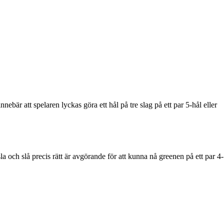
nebär att spelaren lyckas göra ett hål på tre slag på ett par 5-hål eller
sla och slå precis rätt är avgörande för att kunna nå greenen på ett par 4-