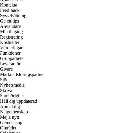
Kontakta
Feed-back
Sysselsättning
Ge ett tips
Användare
Min tillgång
Registrering
Kostnader
Värderingar
Funktioner
Grupparbete
Leverantör
Givare
Marknadsföringspartner
Stöd
Nyhetsmedia
Skriva
Samhörighet
Håll dig uppdaterad
Anmäl dig
Nätgemenskap
Mejla nytt
Gemenskap
Området