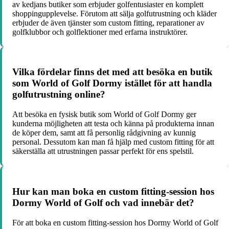
av kedjans butiker som erbjuder golfentusiaster en komplett
shoppingupplevelse. Förutom att sälja golfutrustning och kläder
erbjuder de även tjänster som custom fitting, reparationer av
golfklubbor och golflektioner med erfarna instruktörer.
Vilka fördelar finns det med att besöka en butik
som World of Golf Dormy istället för att handla
golfutrustning online?
Att besöka en fysisk butik som World of Golf Dormy ger
kunderna möjligheten att testa och känna på produkterna innan
de köper dem, samt att få personlig rådgivning av kunnig
personal. Dessutom kan man få hjälp med custom fitting för att
säkerställa att utrustningen passar perfekt för ens spelstil.
Hur kan man boka en custom fitting-session hos
Dormy World of Golf och vad innebär det?
För att boka en custom fitting-session hos Dormy World of Golf