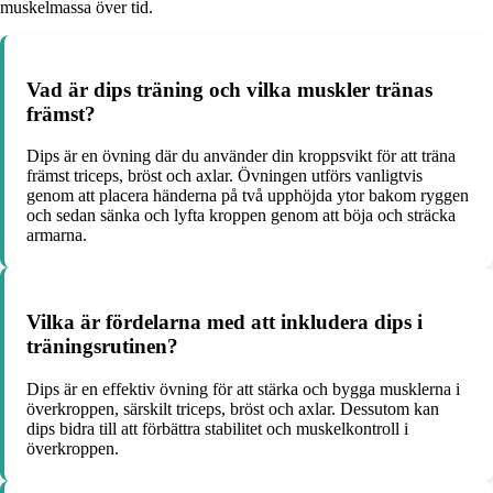
muskelmassa över tid.
Vad är dips träning och vilka muskler tränas
främst?
Dips är en övning där du använder din kroppsvikt för att träna
främst triceps, bröst och axlar. Övningen utförs vanligtvis
genom att placera händerna på två upphöjda ytor bakom ryggen
och sedan sänka och lyfta kroppen genom att böja och sträcka
armarna.
Vilka är fördelarna med att inkludera dips i
träningsrutinen?
Dips är en effektiv övning för att stärka och bygga musklerna i
överkroppen, särskilt triceps, bröst och axlar. Dessutom kan
dips bidra till att förbättra stabilitet och muskelkontroll i
överkroppen.