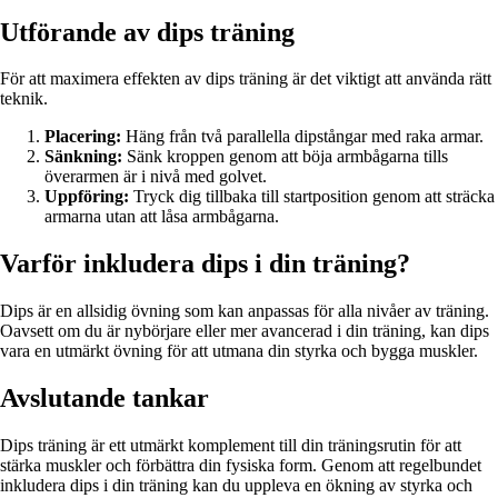
Utförande av dips träning
För att maximera effekten av dips träning är det viktigt att använda rätt
teknik.
Placering:
Häng från två parallella dipstångar med raka armar.
Sänkning:
Sänk kroppen genom att böja armbågarna tills
överarmen är i nivå med golvet.
Uppföring:
Tryck dig tillbaka till startposition genom att sträcka
armarna utan att låsa armbågarna.
Varför inkludera dips i din träning?
Dips är en allsidig övning som kan anpassas för alla nivåer av träning.
Oavsett om du är nybörjare eller mer avancerad i din träning, kan dips
vara en utmärkt övning för att utmana din styrka och bygga muskler.
Avslutande tankar
Dips träning är ett utmärkt komplement till din träningsrutin för att
stärka muskler och förbättra din fysiska form. Genom att regelbundet
inkludera dips i din träning kan du uppleva en ökning av styrka och