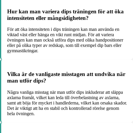
Hur kan man variera dips träningen för att öka
intensiteten eller mångsidigheten?
För att öka intensiteten i dips träningen kan man använda en
viktad väst eller hänga en vikt runt midjan. För att variera
övningen kan man också utföra dips med olika handpositioner
eller på olika typer av redskap, som till exempel dip bars eller
gymnastikringar.
Vilka är de vanligaste misstagen att undvika när
man utför dips?
Några vanliga misstag när man utför dips inkluderar att släppa
axlarna framåt, vilket kan leda till överbelastning av axlarna,
samt att böja för mycket i handlederna, vilket kan orsaka skador.
Det är viktigt att ha en stabil och kontrollerad rörelse genom
hela övningen.