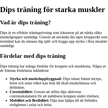
Dips träning för starka muskler
Vad är dips träning?
Dips är en effektiv träningsövning som fokuserar på att stärka olika
muskelgrupper samtidigt. Genom att använda din egen kroppsvikt som
motstånd kan du utmana dig själv och bygga upp styrka i flera muskler
samtidigt.
Fördelar med dips träning
Dips träning har många fördelar för kroppen och musklerna. Några av
de främsta fördelarna inkluderar:
Styrka och muskeluppbyggnad:
Dips tränar främst triceps,
bröst och axlar vilket kan leda till ökad muskelmassa och
definition.
Corestabilitet:
Genom att utföra dips aktiveras
coremuskulaturen för att stabilisera kroppen under rörelsen.
Mobilitet och flexibilitet:
Dips kan hjälpa till att förbättra
rörligheten i axlar och bröst.