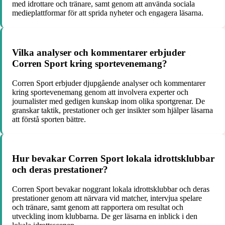
med idrottare och tränare, samt genom att använda sociala
medieplattformar för att sprida nyheter och engagera läsarna.
Vilka analyser och kommentarer erbjuder
Corren Sport kring sportevenemang?
Corren Sport erbjuder djupgående analyser och kommentarer
kring sportevenemang genom att involvera experter och
journalister med gedigen kunskap inom olika sportgrenar. De
granskar taktik, prestationer och ger insikter som hjälper läsarna
att förstå sporten bättre.
Hur bevakar Corren Sport lokala idrottsklubbar
och deras prestationer?
Corren Sport bevakar noggrant lokala idrottsklubbar och deras
prestationer genom att närvara vid matcher, intervjua spelare
och tränare, samt genom att rapportera om resultat och
utveckling inom klubbarna. De ger läsarna en inblick i den