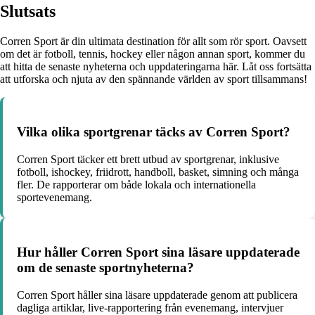
Slutsats
Corren Sport är din ultimata destination för allt som rör sport. Oavsett
om det är fotboll, tennis, hockey eller någon annan sport, kommer du
att hitta de senaste nyheterna och uppdateringarna här. Låt oss fortsätta
att utforska och njuta av den spännande världen av sport tillsammans!
Vilka olika sportgrenar täcks av Corren Sport?
Corren Sport täcker ett brett utbud av sportgrenar, inklusive
fotboll, ishockey, friidrott, handboll, basket, simning och många
fler. De rapporterar om både lokala och internationella
sportevenemang.
Hur håller Corren Sport sina läsare uppdaterade
om de senaste sportnyheterna?
Corren Sport håller sina läsare uppdaterade genom att publicera
dagliga artiklar, live-rapportering från evenemang, intervjuer