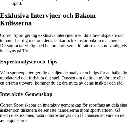
Sport.
Exklusiva Intervjuer och Bakom
Kulisserna
Corren Sport ger dig exklusiva intervjuer med dina favoritspelare och
tränare. Lär dig mer om deras tankar och känslor bakom matcherna.
Dessutom tar vi dig med bakom kulisserna för att se det som vanligtvis
inte syns på TV.
Expertanalyser och Tips
Våra sportexperter ger dig detaljerade analyser och tips för att hålla dig
uppdaterad och förbättra ditt spel. Oavsett om du är en nybörjare eller
en erfaren utövare, kommer du att dra nytta av deras insikter och råd.
Interaktiv Gemenskap
Corren Sport skapar en interaktiv gemenskap för sportfans att dela sina
åsikter och diskutera de senaste händelserna inom sportvärlden. Gå
med i diskussioner, rösta i omröstningar och få chansen att vara en del
av något större.