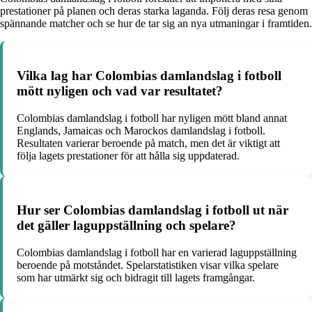
prestationer på planen och deras starka laganda. Följ deras resa genom
spännande matcher och se hur de tar sig an nya utmaningar i framtiden.
Vilka lag har Colombias damlandslag i fotboll
mött nyligen och vad var resultatet?
Colombias damlandslag i fotboll har nyligen mött bland annat
Englands, Jamaicas och Marockos damlandslag i fotboll.
Resultaten varierar beroende på match, men det är viktigt att
följa lagets prestationer för att hålla sig uppdaterad.
Hur ser Colombias damlandslag i fotboll ut när
det gäller laguppställning och spelare?
Colombias damlandslag i fotboll har en varierad laguppställning
beroende på motståndet. Spelarstatistiken visar vilka spelare
som har utmärkt sig och bidragit till lagets framgångar.