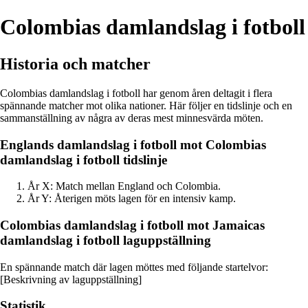
Colombias damlandslag i fotboll
Historia och matcher
Colombias damlandslag i fotboll har genom åren deltagit i flera
spännande matcher mot olika nationer. Här följer en tidslinje och en
sammanställning av några av deras mest minnesvärda möten.
Englands damlandslag i fotboll mot Colombias
damlandslag i fotboll tidslinje
År X: Match mellan England och Colombia.
År Y: Återigen möts lagen för en intensiv kamp.
Colombias damlandslag i fotboll mot Jamaicas
damlandslag i fotboll laguppställning
En spännande match där lagen möttes med följande startelvor:
[Beskrivning av laguppställning]
Statistik