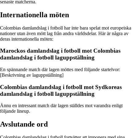
senaste matcherna.
Internationella möten
Colombias damlandslag i fotboll har inte bara spelat mot europeiska
nationer utan även mött lag från andra världsdelar. Här är några av
deras internationella möten:
Marockos damlandslag i fotboll mot Colombias
damlandslag i fotboll laguppställning
En spännande match där lagen möttes med följande startelvor:
[Beskrivning av laguppställning]
Colombias damlandslag i fotboll mot Sydkoreas
damlandslag i fotboll laguppställning
Ännu en intressant match där lagen ställdes mot varandra enligt
följande lineup.
Avslutande ord
Colombias damlandslag i fotboll fortsätter att imponera med sina