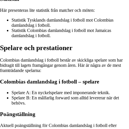
Här presenteras lite statistik från matcher och möten:
Statistik Tysklands damlandslag i fotboll mot Colombias
damlandslag i fotboll.
Statistik Colombias damlandslag i fotboll mot Jamaicas
damlandslag i fotboll.
Spelare och prestationer
Colombias damlandslag i fotboll består av skickliga spelare som har
bidragit till lagets framgångar genom åren. Här är några av de mest
framträdande spelarna:
Colombias damlandslag i fotboll – spelare
Spelare A: En nyckelspelare med imponerande teknik.
Spelare B: En målfarlig forward som alltid levererar när det
behövs.
Poängställning
Aktuell poängställning för Colombias damlandslag i fotboll efter