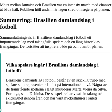
Mötet mellan Jamaica och Brasilien var en intensiv match med chanser
åt båda håll. Publiken höll andan när lagen stred om segern på planen.
Summering: Brasilien damlandslag i
fotboll
Sammanfattningsvis är Brasiliens damlandslag i fotboll ett
imponerande lag med talangfulla spelare och en lång historik av
framgångar. De fortsätter att inspirera både på och utanför planen.
Vilka spelare ingår i Brasiliens damlandslag i
fotboll?
Brasiliens damlandslag i fotboll består av en skicklig trupp med
spelare som representerar landet på internationell nivå. Några av
de framstående spelarna i laget inkluderar Marta Vieira da Silva,
Formiga, samt Debinha. Dessa spelare har visat sin talang och
skicklighet genom åren och har varit nyckelfigurer i lagets
framgångar.