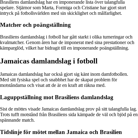
Brasiliens damlandslag har en imponerande lista över talangfulla
spelare. Stjärnor som Marta, Formiga och Cristiane har gjort stort
intryck på fotbollsvärlden med sin skicklighet och målfarlighet.
Matcher och poängställning
Brasiliens damlandslag i fotboll har gått starkt i olika turneringar och
kvalmatcher. Genom åren har de imponerat med sina prestationer och
kämparglöd, vilket har bidragit till en imponerande poängställning.
Jamaicas damlandslag i fotboll
Jamaicas damlandslag har också gjort sig känt inom damfotbollen.
Med sitt fysiska spel och snabbhet har de skapat problem för
motståndarna och visat att de är en kraft att räkna med.
Laguppställning mot Brasiliens damlandslag
Sist de möttes visade Jamaicas damlandslag prov på sitt talangfulla lag.
Trots tufft motstånd från Brasiliens sida kämpade de väl och bjöd på en
spännande match.
Tidslinje för mötet mellan Jamaica och Brasilien