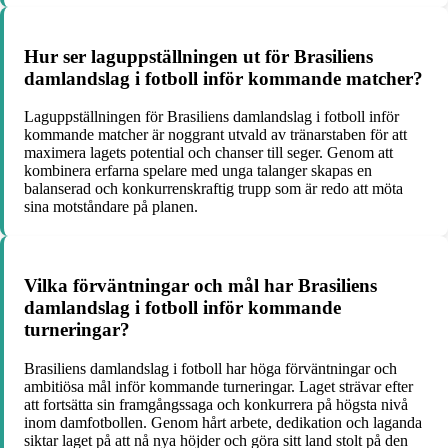
Hur ser laguppställningen ut för Brasiliens
damlandslag i fotboll inför kommande matcher?
Laguppställningen för Brasiliens damlandslag i fotboll inför
kommande matcher är noggrant utvald av tränarstaben för att
maximera lagets potential och chanser till seger. Genom att
kombinera erfarna spelare med unga talanger skapas en
balanserad och konkurrenskraftig trupp som är redo att möta
sina motståndare på planen.
Vilka förväntningar och mål har Brasiliens
damlandslag i fotboll inför kommande
turneringar?
Brasiliens damlandslag i fotboll har höga förväntningar och
ambitiösa mål inför kommande turneringar. Laget strävar efter
att fortsätta sin framgångssaga och konkurrera på högsta nivå
inom damfotbollen. Genom hårt arbete, dedikation och laganda
siktar laget på att nå nya höjder och göra sitt land stolt på den