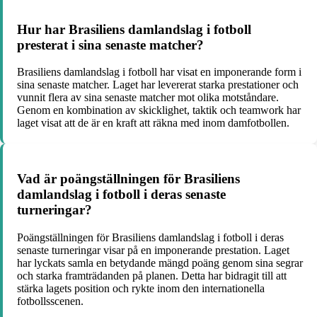
Hur har Brasiliens damlandslag i fotboll
presterat i sina senaste matcher?
Brasiliens damlandslag i fotboll har visat en imponerande form i
sina senaste matcher. Laget har levererat starka prestationer och
vunnit flera av sina senaste matcher mot olika motståndare.
Genom en kombination av skicklighet, taktik och teamwork har
laget visat att de är en kraft att räkna med inom damfotbollen.
Vad är poängställningen för Brasiliens
damlandslag i fotboll i deras senaste
turneringar?
Poängställningen för Brasiliens damlandslag i fotboll i deras
senaste turneringar visar på en imponerande prestation. Laget
har lyckats samla en betydande mängd poäng genom sina segrar
och starka framträdanden på planen. Detta har bidragit till att
stärka lagets position och rykte inom den internationella
fotbollsscenen.