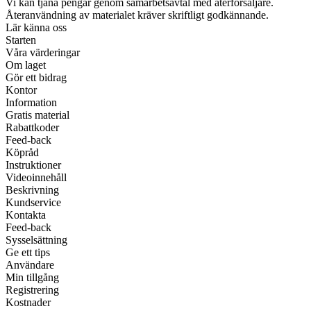
Vi kan tjäna pengar genom samarbetsavtal med återförsäljare.
Återanvändning av materialet kräver skriftligt godkännande.
Lär känna oss
Starten
Våra värderingar
Om laget
Gör ett bidrag
Kontor
Information
Gratis material
Rabattkoder
Feed-back
Köpråd
Instruktioner
Videoinnehåll
Beskrivning
Kundservice
Kontakta
Feed-back
Sysselsättning
Ge ett tips
Användare
Min tillgång
Registrering
Kostnader