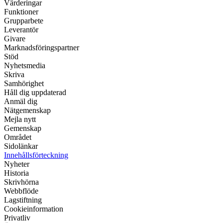
Värderingar
Funktioner
Grupparbete
Leverantör
Givare
Marknadsföringspartner
Stöd
Nyhetsmedia
Skriva
Samhörighet
Håll dig uppdaterad
Anmäl dig
Nätgemenskap
Mejla nytt
Gemenskap
Området
Sidolänkar
Innehållsförteckning
Nyheter
Historia
Skrivhörna
Webbflöde
Lagstiftning
Cookieinformation
Privatliv