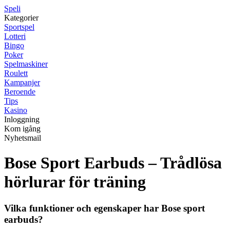
Speli
Kategorier
Sportspel
Lotteri
Bingo
Poker
Spelmaskiner
Roulett
Kampanjer
Beroende
Tips
Kasino
Inloggning
Kom igång
Nyhetsmail
Bose Sport Earbuds – Trådlösa
hörlurar för träning
Vilka funktioner och egenskaper har Bose sport
earbuds?