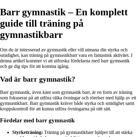
Barr gymnastik – En komplett
guide till träning på
gymnastikbarr
Om du är intresserad av gymnastik eller vill utmana din styrka och
smidighet, kan träning på gymnastikbarr vara en fantastisk aktivitet. I
denna artikel kommer vi att utforska fördelarna med barr gymnastik
och ge dig tips för att komma igång.
Vad är barr gymnastik?
Barr gymnastik, även känt som gymnastik barr, är en form av träning
som fokuserar på att utföra olika övningar och rörelser med hjälp av ett
gymnastikbarr. Barr gymnastik kräver både styrka och smidighet samt
kroppskontroll för att kunna utföra övningarna på rätt sätt.
Fördelar med barr gymnastik
Styrketräning:
Träning på gymnastikbarr hjälper till att stärka