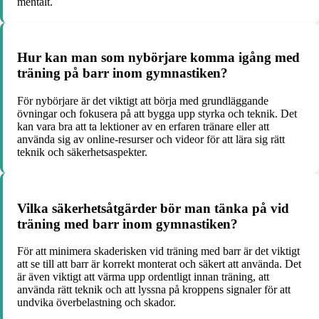
mentalt.
Hur kan man som nybörjare komma igång med
träning på barr inom gymnastiken?
För nybörjare är det viktigt att börja med grundläggande
övningar och fokusera på att bygga upp styrka och teknik. Det
kan vara bra att ta lektioner av en erfaren tränare eller att
använda sig av online-resurser och videor för att lära sig rätt
teknik och säkerhetsaspekter.
Vilka säkerhetsåtgärder bör man tänka på vid
träning med barr inom gymnastiken?
För att minimera skaderisken vid träning med barr är det viktigt
att se till att barr är korrekt monterat och säkert att använda. Det
är även viktigt att värma upp ordentligt innan träning, att
använda rätt teknik och att lyssna på kroppens signaler för att
undvika överbelastning och skador.