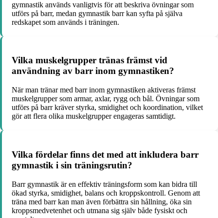
gymnastik används vanligtvis för att beskriva övningar som
utförs på barr, medan gymnastik barr kan syfta på själva
redskapet som används i träningen.
Vilka muskelgrupper tränas främst vid
användning av barr inom gymnastiken?
När man tränar med barr inom gymnastiken aktiveras främst
muskelgrupper som armar, axlar, rygg och bål. Övningar som
utförs på barr kräver styrka, smidighet och koordination, vilket
gör att flera olika muskelgrupper engageras samtidigt.
Vilka fördelar finns det med att inkludera barr
gymnastik i sin träningsrutin?
Barr gymnastik är en effektiv träningsform som kan bidra till
ökad styrka, smidighet, balans och kroppskontroll. Genom att
träna med barr kan man även förbättra sin hållning, öka sin
kroppsmedvetenhet och utmana sig själv både fysiskt och