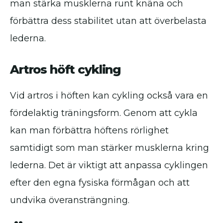
man stärka musklerna runt knäna och
förbättra dess stabilitet utan att överbelasta
lederna.
Artros höft cykling
Vid artros i höften kan cykling också vara en
fördelaktig träningsform. Genom att cykla
kan man förbättra höftens rörlighet
samtidigt som man stärker musklerna kring
lederna. Det är viktigt att anpassa cyklingen
efter den egna fysiska förmågan och att
undvika överansträngning.