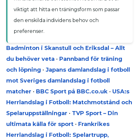
viktigt att hitta en träningsform som passar
den enskilda individens behov och
preferenser.
Badminton i Skanstull och Eriksdal – Allt
du behöver veta
•
Pannband för träning
och löpning
•
Japans damlandslag i fotboll
mot Sveriges damlandslag i fotboll
matcher
•
BBC Sport på BBC.co.uk
•
USA:s
Herrlandslag i Fotboll: Matchmotstånd och
Spelaruppställningar
•
TVP Sport – Din
ultimata källa för sport
•
Frankrikes
Herrlandslag i Fotboll: Spelartrupp,