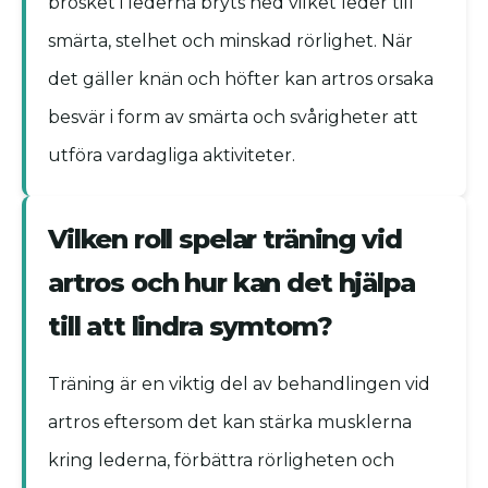
brosket i lederna bryts ned vilket leder till
smärta, stelhet och minskad rörlighet. När
det gäller knän och höfter kan artros orsaka
besvär i form av smärta och svårigheter att
utföra vardagliga aktiviteter.
Vilken roll spelar träning vid
artros och hur kan det hjälpa
till att lindra symtom?
Träning är en viktig del av behandlingen vid
artros eftersom det kan stärka musklerna
kring lederna, förbättra rörligheten och