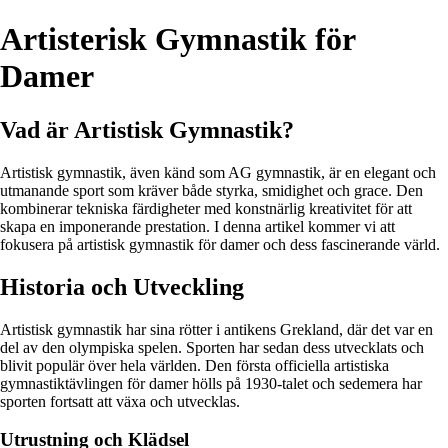
Artisterisk Gymnastik för
Damer
Vad är Artistisk Gymnastik?
Artistisk gymnastik, även känd som AG gymnastik, är en elegant och
utmanande sport som kräver både styrka, smidighet och grace. Den
kombinerar tekniska färdigheter med konstnärlig kreativitet för att
skapa en imponerande prestation. I denna artikel kommer vi att
fokusera på artistisk gymnastik för damer och dess fascinerande värld.
Historia och Utveckling
Artistisk gymnastik har sina rötter i antikens Grekland, där det var en
del av den olympiska spelen. Sporten har sedan dess utvecklats och
blivit populär över hela världen. Den första officiella artistiska
gymnastiktävlingen för damer hölls på 1930-talet och sedemera har
sporten fortsatt att växa och utvecklas.
Utrustning och Klädsel