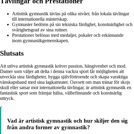
Tävlingar och Prestationer
Artistisk gymnastik tävlas på olika nivåer, från lokala tävlingar
till internationella mästerskap.
Gymnaster bedöms på sin tekniska färdighet, konstnärlighet och
svårighetsgrad av sina rutiner.
Prestationer belönas med medaljer, pokaler och erkännande
inom gymnastikgemenskapen.
Slutsats
Att utöva artistisk gymnastik kräver passion, hängivenhet och mod.
Damer som väljer att delta i denna vackra sport får möjligheten att
utveckla sina färdigheter, bygga självförtroende och skapa varaktiga
vänskapsband med sina lagkamrater. Oavsett om man tränar för skojs
skull eller satsar mot internationella tävlingar, är artistisk gymnastik en
fantastisk sport som främjar hälsa, välbefinnande och konstnärlig
uttryck.
Vad är artistisk gymnastik och hur skiljer den sig
från andra former av gymnastik?