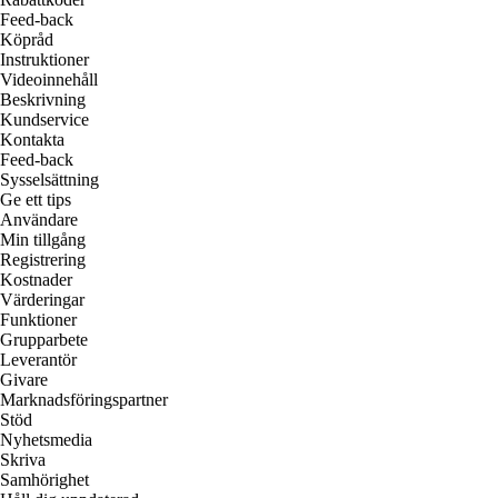
Feed-back
Köpråd
Instruktioner
Videoinnehåll
Beskrivning
Kundservice
Kontakta
Feed-back
Sysselsättning
Ge ett tips
Användare
Min tillgång
Registrering
Kostnader
Värderingar
Funktioner
Grupparbete
Leverantör
Givare
Marknadsföringspartner
Stöd
Nyhetsmedia
Skriva
Samhörighet