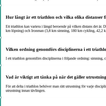
Hur långt är ett triathlon och vilka olika distanser 
Ett triathlon kan variera i längd beroende på vilken distans det är
km löpning) och Ironman (3,8 km simning, 180 km cykling, 42,2 k
Vilken ordning genomförs disciplinerna i ett triathl
I ett triathlon genomförs disciplinerna i följande ordning: simning,
Vad är viktigt att tänka på när det gäller utrustning
För att delta i triathlon behöver man rätt utrustning för varje disci
utrustning innan tävlingen.