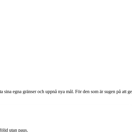
testa sina egna gränser och uppnå nya mål. För den som är sugen på att ge
följd utan paus.