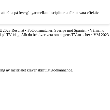
 att träna på övergångar mellan disciplinerna för att vara effektiv
tt 2023 Resultat
•
Fotbollsmatcher: Sverige mot Spanien
•
Värnamo
l på TV idag: Allt du behöver veta om dagens TV-matcher
•
VM 2023
ing av materialet kräver skriftligt godkännande.