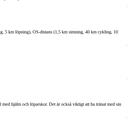
ling, 5 km löpning), OS-distans (1,5 km simning, 40 km cykling, 10
el med hjälm och löparskor. Det är också viktigt att ha tränat med sin