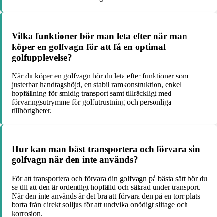
Vilka funktioner bör man leta efter när man
köper en golfvagn för att få en optimal
golfupplevelse?
När du köper en golfvagn bör du leta efter funktioner som
justerbar handtagshöjd, en stabil ramkonstruktion, enkel
hopfällning för smidig transport samt tillräckligt med
förvaringsutrymme för golfutrustning och personliga
tillhörigheter.
Hur kan man bäst transportera och förvara sin
golfvagn när den inte används?
För att transportera och förvara din golfvagn på bästa sätt bör du
se till att den är ordentligt hopfälld och säkrad under transport.
När den inte används är det bra att förvara den på en torr plats
borta från direkt solljus för att undvika onödigt slitage och
korrosion.