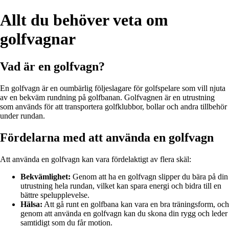
Allt du behöver veta om
golfvagnar
Vad är en golfvagn?
En golfvagn är en oumbärlig följeslagare för golfspelare som vill njuta
av en bekväm rundning på golfbanan. Golfvagnen är en utrustning
som används för att transportera golfklubbor, bollar och andra tillbehör
under rundan.
Fördelarna med att använda en golfvagn
Att använda en golfvagn kan vara fördelaktigt av flera skäl:
Bekvämlighet:
Genom att ha en golfvagn slipper du bära på din
utrustning hela rundan, vilket kan spara energi och bidra till en
bättre spelupplevelse.
Hälsa:
Att gå runt en golfbana kan vara en bra träningsform, och
genom att använda en golfvagn kan du skona din rygg och leder
samtidigt som du får motion.