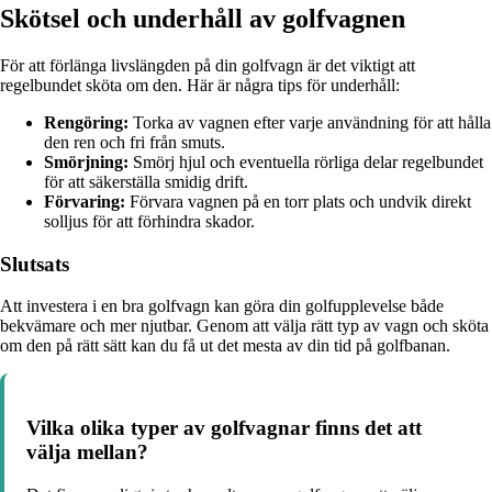
Skötsel och underhåll av golfvagnen
För att förlänga livslängden på din golfvagn är det viktigt att
regelbundet sköta om den. Här är några tips för underhåll:
Rengöring:
Torka av vagnen efter varje användning för att hålla
den ren och fri från smuts.
Smörjning:
Smörj hjul och eventuella rörliga delar regelbundet
för att säkerställa smidig drift.
Förvaring:
Förvara vagnen på en torr plats och undvik direkt
solljus för att förhindra skador.
Slutsats
Att investera i en bra golfvagn kan göra din golfupplevelse både
bekvämare och mer njutbar. Genom att välja rätt typ av vagn och sköta
om den på rätt sätt kan du få ut det mesta av din tid på golfbanan.
Vilka olika typer av golfvagnar finns det att
välja mellan?