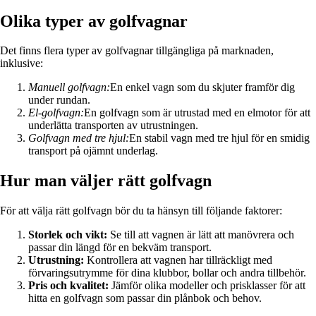
Olika typer av golfvagnar
Det finns flera typer av golfvagnar tillgängliga på marknaden,
inklusive:
Manuell golfvagn:
En enkel vagn som du skjuter framför dig
under rundan.
El-golfvagn:
En golfvagn som är utrustad med en elmotor för att
underlätta transporten av utrustningen.
Golfvagn med tre hjul:
En stabil vagn med tre hjul för en smidig
transport på ojämnt underlag.
Hur man väljer rätt golfvagn
För att välja rätt golfvagn bör du ta hänsyn till följande faktorer:
Storlek och vikt:
Se till att vagnen är lätt att manövrera och
passar din längd för en bekväm transport.
Utrustning:
Kontrollera att vagnen har tillräckligt med
förvaringsutrymme för dina klubbor, bollar och andra tillbehör.
Pris och kvalitet:
Jämför olika modeller och prisklasser för att
hitta en golfvagn som passar din plånbok och behov.