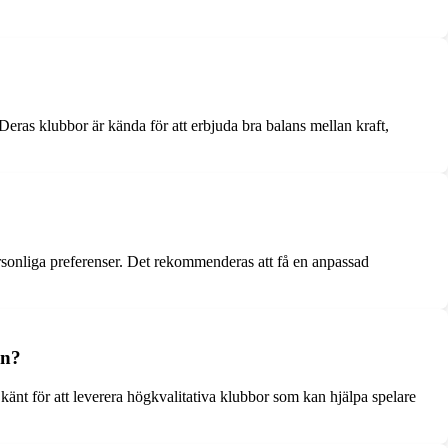
eras klubbor är kända för att erbjuda bra balans mellan kraft,
 personliga preferenser. Det rekommenderas att få en anpassad
en?
änt för att leverera högkvalitativa klubbor som kan hjälpa spelare