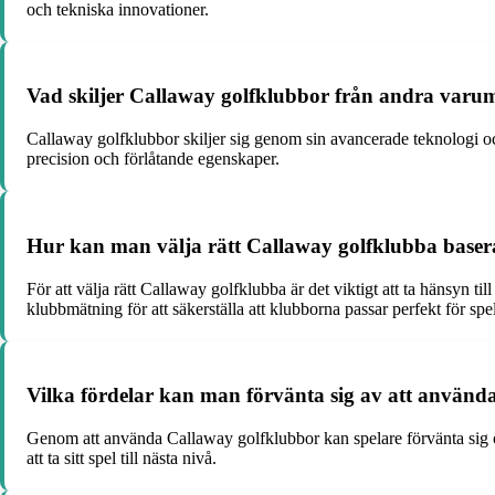
och tekniska innovationer.
Vad skiljer Callaway golfklubbor från andra va
Callaway golfklubbor skiljer sig genom sin avancerade teknologi och
precision och förlåtande egenskaper.
Hur kan man välja rätt Callaway golfklubba baserat
För att välja rätt Callaway golfklubba är det viktigt att ta hänsyn t
klubbmätning för att säkerställa att klubborna passar perfekt för spe
Vilka fördelar kan man förvänta sig av att anvä
Genom att använda Callaway golfklubbor kan spelare förvänta sig öka
att ta sitt spel till nästa nivå.