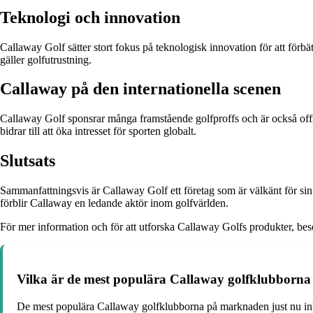
Teknologi och innovation
Callaway Golf sätter stort fokus på teknologisk innovation för att förbä
gäller golfutrustning.
Callaway på den internationella scenen
Callaway Golf sponsrar många framstående golfproffs och är också officie
bidrar till att öka intresset för sporten globalt.
Slutsats
Sammanfattningsvis är Callaway Golf ett företag som är välkänt för sin
förblir Callaway en ledande aktör inom golfvärlden.
För mer information och för att utforska Callaway Golfs produkter, besö
Vilka är de mest populära Callaway golfklubborn
De mest populära Callaway golfklubborna på marknaden just nu in