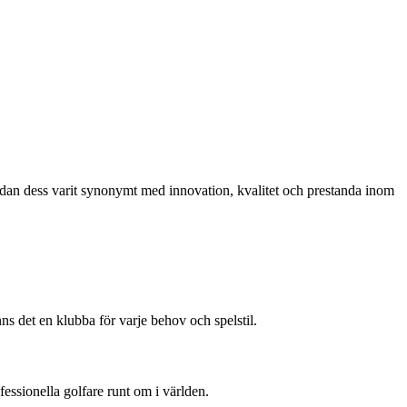
edan dess varit synonymt med innovation, kvalitet och prestanda inom
nns det en klubba för varje behov och spelstil.
essionella golfare runt om i världen.