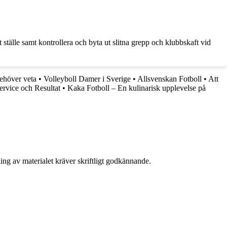
ställe samt kontrollera och byta ut slitna grepp och klubbskaft vid
behöver veta
•
Volleyboll Damer i Sverige
•
Allsvenskan Fotboll
•
Att
ervice och Resultat
•
Kaka Fotboll – En kulinarisk upplevelse på
ing av materialet kräver skriftligt godkännande.