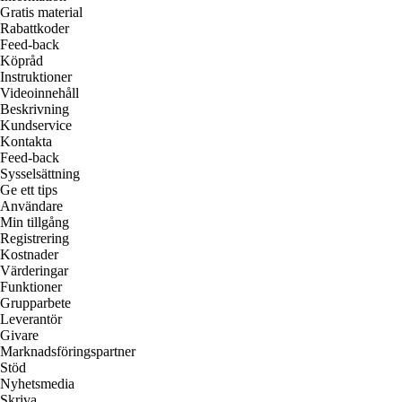
Gratis material
Rabattkoder
Feed-back
Köpråd
Instruktioner
Videoinnehåll
Beskrivning
Kundservice
Kontakta
Feed-back
Sysselsättning
Ge ett tips
Användare
Min tillgång
Registrering
Kostnader
Värderingar
Funktioner
Grupparbete
Leverantör
Givare
Marknadsföringspartner
Stöd
Nyhetsmedia
Skriva