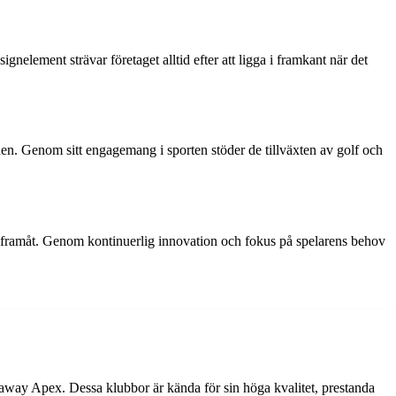
nelement strävar företaget alltid efter att ligga i framkant när det
lden. Genom sitt engagemang i sporten stöder de tillväxten av golf och
en framåt. Genom kontinuerlig innovation och fokus på spelarens behov
ay Apex. Dessa klubbor är kända för sin höga kvalitet, prestanda