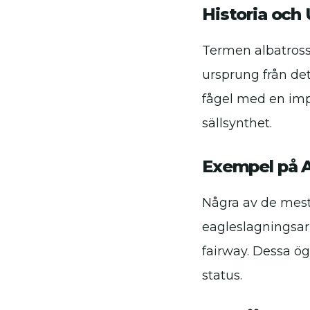
Historia och
Termen albatross
ursprung från det
fågel med en imp
sällsynthet.
Exempel på A
Några av de mest
eagleslagningsar 
fairway. Dessa ög
status.