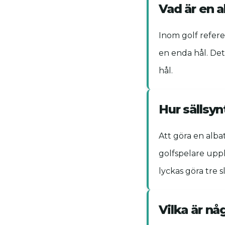
Vad är en a
Inom golf refere
en enda hål. Det
hål.
Hur sällsyn
Att göra en alba
golfspelare uppl
lyckas göra tre 
Vilka är nå