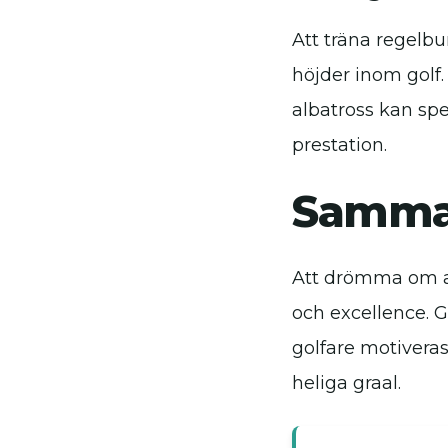
Att träna regelbu
höjder inom golf.
albatross kan sp
prestation.
Samma
Att drömma om at
och excellence. G
golfare motiveras
heliga graal.