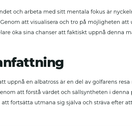
ndet och arbeta med sitt mentala fokus är nyckeln 
 Genom att visualisera och tro på möjligheten att
elare öka sina chanser att faktiskt uppnå denna 
nfattning
t uppnå en albatross är en del av golfarens resa
enom att förstå värdet och sällsyntheten i denna 
 att fortsätta utmana sig själva och sträva efter at