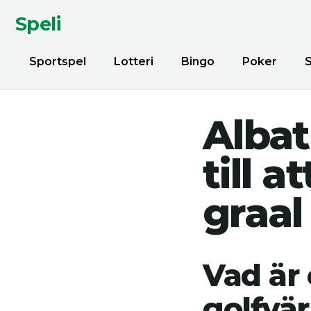
Speli
Sportspel
Lotteri
Bingo
Poker
Albat
till 
graal
Vad är
golfvä