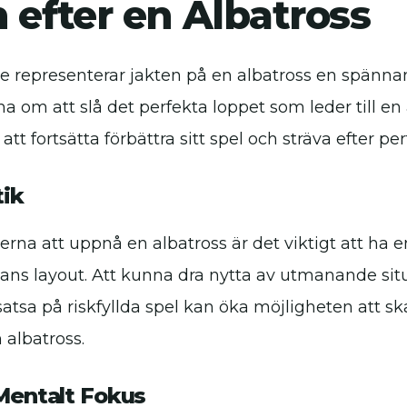
 efter en Albatross
e representerar jakten på en albatross en spänn
om att slå det perfekta loppet som leder till en 
att fortsätta förbättra sitt spel och sträva efter p
tik
erna att uppnå en albatross är det viktigt att ha e
nans layout. Att kunna dra nytta av utmanande sit
atsa på riskfyllda spel kan öka möjligheten att s
 albatross.
Mentalt Fokus