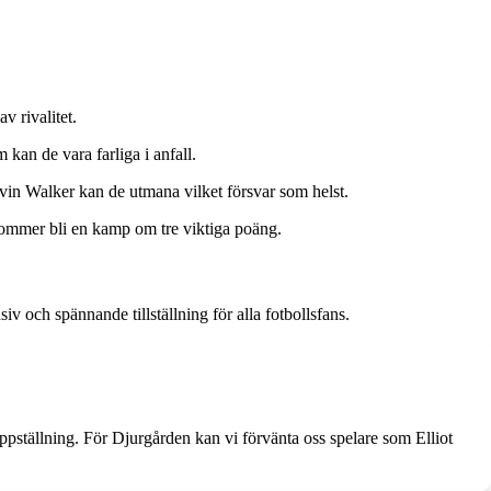
v rivalitet.
kan de vara farliga i anfall.
vin Walker kan de utmana vilket försvar som helst.
kommer bli en kamp om tre viktiga poäng.
v och spännande tillställning för alla fotbollsfans.
ställning. För Djurgården kan vi förvänta oss spelare som Elliot