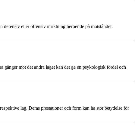
n defensiv eller offensiv inriktning beroende på motståndet.
a gånger mot det andra laget kan det ge en psykologisk fördel och
spektive lag. Deras prestationer och form kan ha stor betydelse för