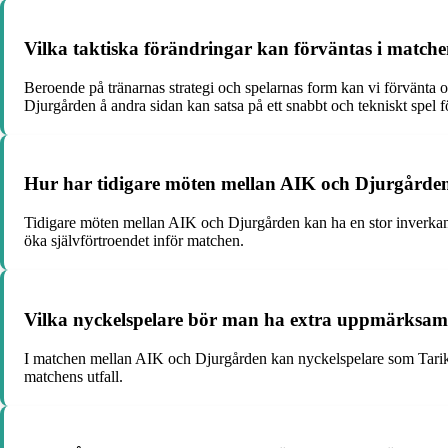
Vilka taktiska förändringar kan förväntas i matc
Beroende på tränarnas strategi och spelarnas form kan vi förvänta o
Djurgården å andra sidan kan satsa på ett snabbt och tekniskt spel f
Hur har tidigare möten mellan AIK och Djurgården
Tidigare möten mellan AIK och Djurgården kan ha en stor inverkan 
öka självförtroendet inför matchen.
Vilka nyckelspelare bör man ha extra uppmärksam
I matchen mellan AIK och Djurgården kan nyckelspelare som Tarik E
matchens utfall.