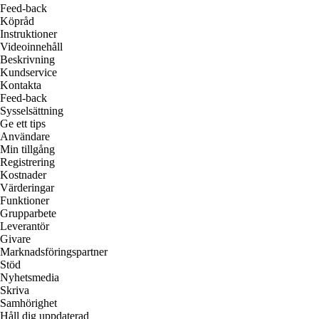
Feed-back
Köpråd
Instruktioner
Videoinnehåll
Beskrivning
Kundservice
Kontakta
Feed-back
Sysselsättning
Ge ett tips
Användare
Min tillgång
Registrering
Kostnader
Värderingar
Funktioner
Grupparbete
Leverantör
Givare
Marknadsföringspartner
Stöd
Nyhetsmedia
Skriva
Samhörighet
Håll dig uppdaterad