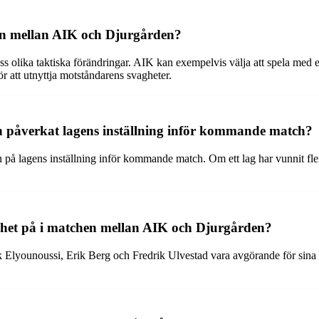
hen mellan AIK och Djurgården?
ss olika taktiska förändringar. AIK kan exempelvis välja att spela med e
ör att utnyttja motståndarens svagheter.
 påverkat lagens inställning inför kommande match?
på lagens inställning inför kommande match. Om ett lag har vunnit fler
het på i matchen mellan AIK och Djurgården?
lyounoussi, Erik Berg och Fredrik Ulvestad vara avgörande för sina re