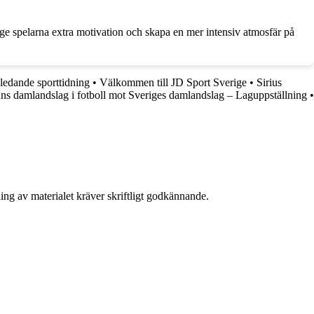
 ge spelarna extra motivation och skapa en mer intensiv atmosfär på
 ledande sporttidning
•
Välkommen till JD Sport Sverige
•
Sirius
ns damlandslag i fotboll mot Sveriges damlandslag – Laguppställning
•
ing av materialet kräver skriftligt godkännande.