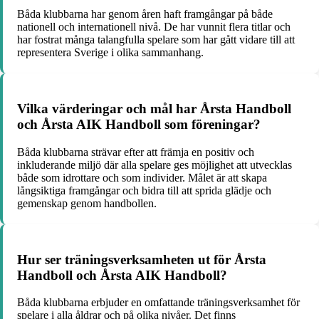
Båda klubbarna har genom åren haft framgångar på både
nationell och internationell nivå. De har vunnit flera titlar och
har fostrat många talangfulla spelare som har gått vidare till att
representera Sverige i olika sammanhang.
Vilka värderingar och mål har Årsta Handboll
och Årsta AIK Handboll som föreningar?
Båda klubbarna strävar efter att främja en positiv och
inkluderande miljö där alla spelare ges möjlighet att utvecklas
både som idrottare och som individer. Målet är att skapa
långsiktiga framgångar och bidra till att sprida glädje och
gemenskap genom handbollen.
Hur ser träningsverksamheten ut för Årsta
Handboll och Årsta AIK Handboll?
Båda klubbarna erbjuder en omfattande träningsverksamhet för
spelare i alla åldrar och på olika nivåer. Det finns