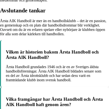
medlemmar och gemenskapen.
Avslutande tankar
Årsta AIK Handboll är mer än en handbollsklubb – det är en passion,
en gemenskap och en plats där handbollsdrommar blir verklighet.
Oavsett om du är en erfaren spelare eller nybörjare är klubben öppen
för alla som delar kärleken till handbollen.
Vilken är historien bakom Årsta Handboll och
Årsta AIK Handboll?
Årsta Handboll grundades 1946 och är en av Sveriges äldsta
handbollsföreningar. Årsta AIK Handboll bildades senare som
en del av Årsta idrottsklubb och har sedan dess varit en
framträdande klubb inom svensk handboll.
Vilka framgångar har Årsta Handboll och Årsta
AIK Handboll haft genom åren?