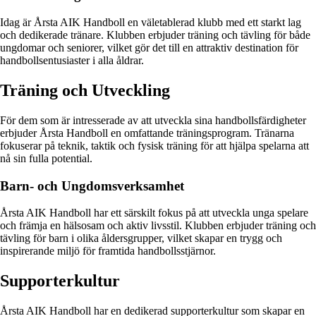
Idag är Årsta AIK Handboll en väletablerad klubb med ett starkt lag
och dedikerade tränare. Klubben erbjuder träning och tävling för både
ungdomar och seniorer, vilket gör det till en attraktiv destination för
handbollsentusiaster i alla åldrar.
Träning och Utveckling
För dem som är intresserade av att utveckla sina handbollsfärdigheter
erbjuder Årsta Handboll en omfattande träningsprogram. Tränarna
fokuserar på teknik, taktik och fysisk träning för att hjälpa spelarna att
nå sin fulla potential.
Barn- och Ungdomsverksamhet
Årsta AIK Handboll har ett särskilt fokus på att utveckla unga spelare
och främja en hälsosam och aktiv livsstil. Klubben erbjuder träning och
tävling för barn i olika åldersgrupper, vilket skapar en trygg och
inspirerande miljö för framtida handbollsstjärnor.
Supporterkultur
Årsta AIK Handboll har en dedikerad supporterkultur som skapar en