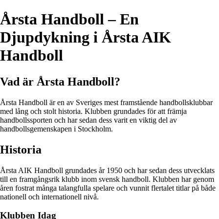
Årsta Handboll – En
Djupdykning i Årsta AIK
Handboll
Vad är Årsta Handboll?
Årsta Handboll är en av Sveriges mest framstående handbollsklubbar
med lång och stolt historia. Klubben grundades för att främja
handbollssporten och har sedan dess varit en viktig del av
handbollsgemenskapen i Stockholm.
Historia
Årsta AIK Handboll grundades år 1950 och har sedan dess utvecklats
till en framgångsrik klubb inom svensk handboll. Klubben har genom
åren fostrat många talangfulla spelare och vunnit flertalet titlar på både
nationell och internationell nivå.
Klubben Idag